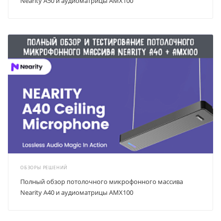
Nearity A50 и аудиоматрицы AMX100
ОБЗОРЫ РЕШЕНИЙ
Полный обзор потолочного микрофонного массива
Nearity A40 и аудиоматрицы AMX100