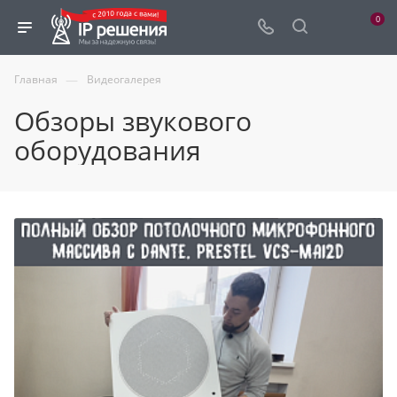
0
—
Главная
Видеогалерея
Обзоры звукового
оборудования