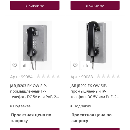
В КОРЗИНУ
В КОРЗИНУ
Арт.: 99084
Арт.: 99083
J&R JR203-FK-OW-SIP,
J&R JR202-FK-OW-SIP,
промышленный IP-
промышленный IP-
телефон, DC 5V или PoE, 2
телефон, DC 5V или PoE, 2
SIP аккаунта
SIP аккаунта
Под заказ
Под заказ
Проектная цена по
Проектная цена по
запросу
запросу