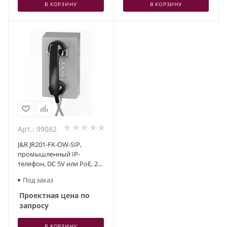
В КОРЗИНУ
В КОРЗИНУ
Арт.: 99082
J&R JR201-FK-OW-SIP,
промышленный IP-
телефон, DC 5V или PoE, 2
SIP аккаунта
Под заказ
Проектная цена по
запросу
В КОРЗИНУ