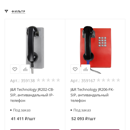
ФИЛЬТР
Арт.: 359138
Арт.: 359167
J&R Technology JR202-CB-
J&R Technology JR206-FK-
SIP, антивандальный IP-
SIP, антивандальный
телефон
телефон
Под заказ
Под заказ
41 411
₽
/шт
52 093
₽
/шт