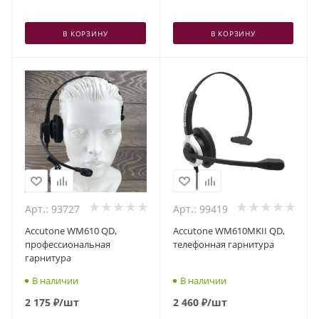
В КОРЗИНУ
В КОРЗИНУ
Арт.: 93727
Арт.: 99419
Accutone WM610 QD,
Accutone WM610MKII QD,
профессиональная
телефонная гарнитура
гарнитура
В наличии
В наличии
2 175
₽
/шт
2 460
₽
/шт