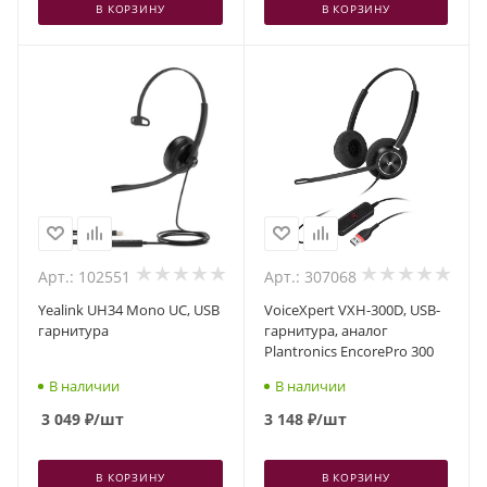
В КОРЗИНУ
В КОРЗИНУ
Арт.: 102551
Арт.: 307068
Yealink UH34 Mono UC, USB
VoiceXpert VXH-300D, USB-
гарнитура
гарнитура, аналог
Plantronics EncorePro 300
В наличии
В наличии
3 049
₽
/шт
3 148
₽
/шт
В КОРЗИНУ
В КОРЗИНУ