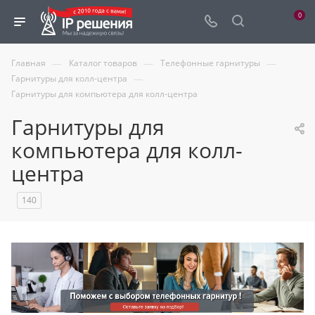
0
—
—
—
Главная
Каталог товаров
Телефонные гарнитуры
—
Гарнитуры для колл-центра
Гарнитуры для компьютера для колл-центра
Гарнитуры для
компьютера для колл-
центра
140