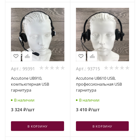
Арт.: 99391
Арт.: 93715
Accutone UB910,
Accutone UB610 USB,
компьютерная USB
профессиональная USB
гарнитура
гарнитура
В наличии
В наличии
3 324
₽
/шт
3 410
₽
/шт
В КОРЗИНУ
В КОРЗИНУ