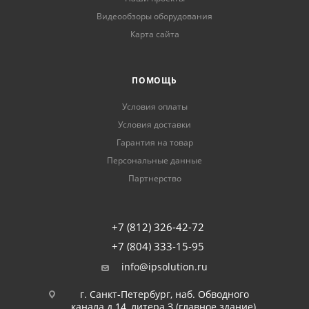
Видеообзоры оборудования
Карта сайта
ПОМОЩЬ
Условия оплаты
Условия доставки
Гарантия на товар
Персональные данные
Партнерство
+7 (812) 326-42-72
+7 (804) 333-15-95
info@ipsolution.ru
г. Санкт-Петербург, наб. Обводного
канала д.14, литера З (главное здание),