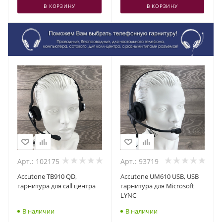
В КОРЗИНУ
В КОРЗИНУ
Арт.: 102175
Арт.: 93719
Accutone TB910 QD,
Accutone UM610 USB, USB
гарнитура для call центра
гарнитура для Microsoft
LYNC
В наличии
В наличии