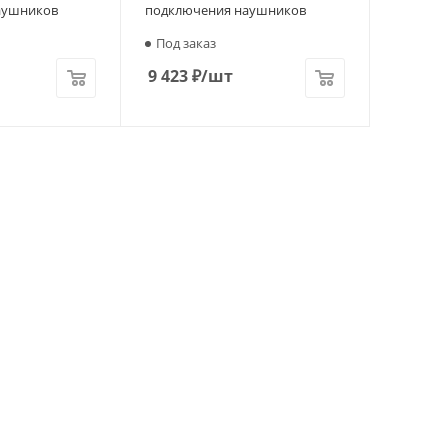
аушников
подключения наушников
Под заказ
9 423
₽
/шт