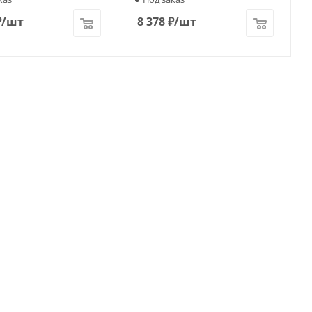
₽
/шт
8 378
₽
/шт