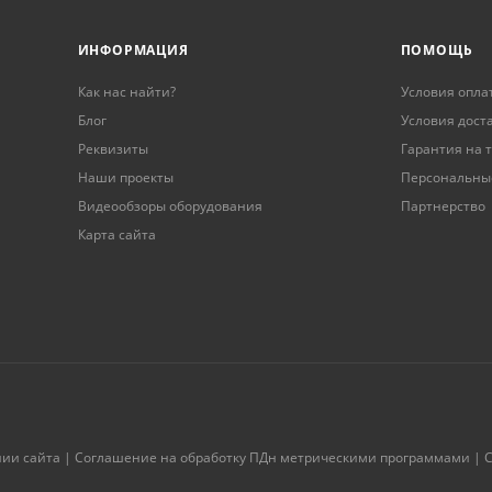
ИНФОРМАЦИЯ
ПОМОЩЬ
Как нас найти?
Условия опла
Блог
Условия дост
Реквизиты
Гарантия на 
Наши проекты
Персональны
Видеообзоры оборудования
Партнерство
Карта сайта
нии сайта
|
Соглашение на обработку ПДн метрическими программами
|
С