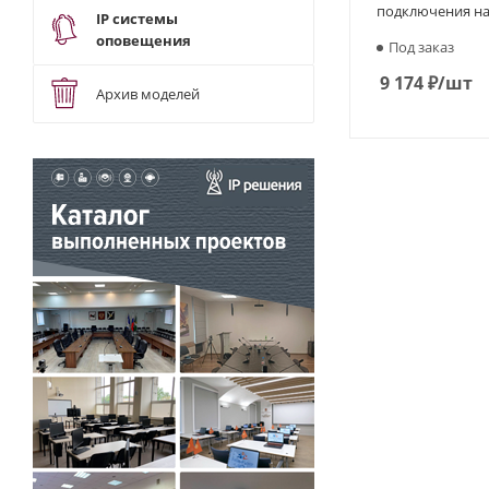
подключения н
IP системы
оповещения
Под заказ
9 174
₽
/шт
Архив моделей