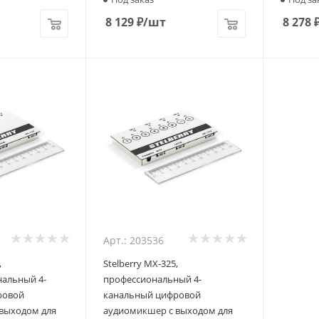
8 129
₽
/шт
8 278
Арт.: 203536
,
Stelberry MX-325,
альный 4-
профессиональный 4-
ровой
канальный цифровой
выходом для
аудиомикшер с выходом для