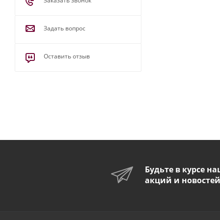
Заказать звонок
Задать вопрос
Оставить отзыв
Будьте в курсе н
акций и новосте