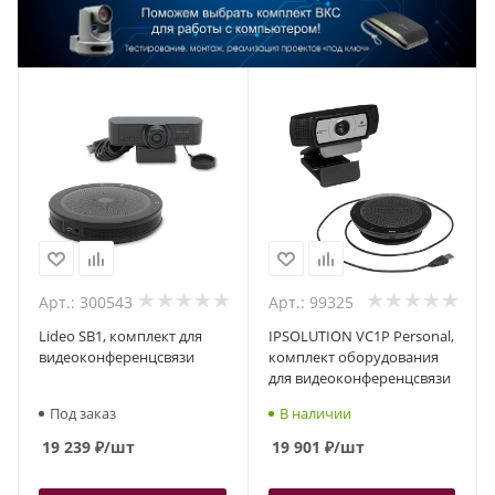
Арт.: 300543
Арт.: 99325
Lideo SB1, комплект для
IPSOLUTION VC1P Personal,
видеоконференцсвязи
комплект оборудования
для видеоконференцсвязи
Под заказ
В наличии
19 239
₽
/шт
19 901
₽
/шт