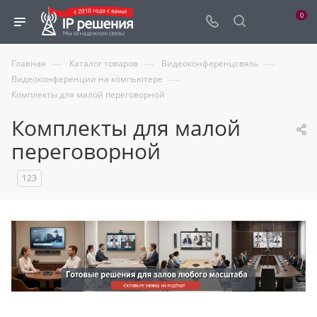
0
—
—
—
Главная
Каталог товаров
Видеоконференцсвязь
—
Видеоконференции на компьютере
Комплекты для малой переговорной
Комплекты для малой
переговорной
123