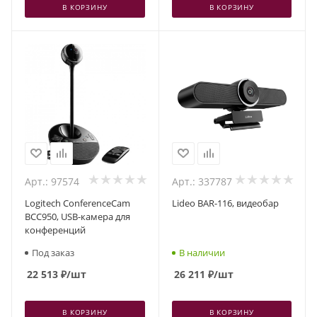
В КОРЗИНУ
В КОРЗИНУ
Арт.: 97574
Арт.: 337787
Logitech ConferenceCam
Lideo BAR-116, видеобар
BCC950, USB-камера для
конференций
Под заказ
В наличии
22 513
₽
/шт
26 211
₽
/шт
В КОРЗИНУ
В КОРЗИНУ