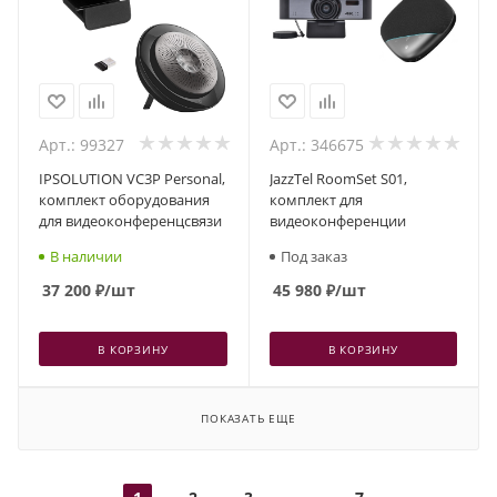
Арт.: 99327
Арт.: 346675
IPSOLUTION VC3P Personal,
JazzTel RoomSet S01,
комплект оборудования
комплект для
для видеоконференцсвязи
видеоконференции
В наличии
Под заказ
37 200
₽
/шт
45 980
₽
/шт
В КОРЗИНУ
В КОРЗИНУ
ПОКАЗАТЬ ЕЩЕ