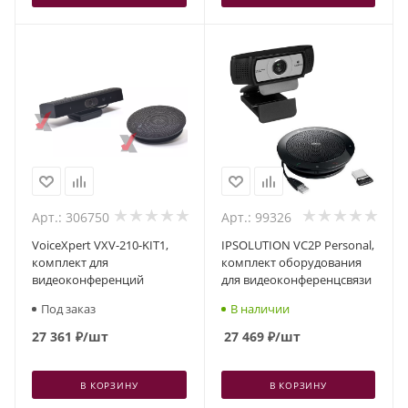
Арт.: 306750
Арт.: 99326
VoiceXpert VXV-210-KIT1,
IPSOLUTION VC2P Personal,
комплект для
комплект оборудования
видеоконференций
для видеоконференцсвязи
Под заказ
В наличии
27 361
₽
/шт
27 469
₽
/шт
В КОРЗИНУ
В КОРЗИНУ