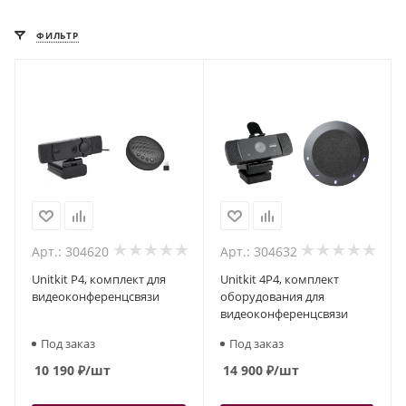
ФИЛЬТР
Арт.: 304620
Арт.: 304632
Unitkit P4, комплект для
Unitkit 4P4, комплект
видеоконференцсвязи
оборудования для
видеоконференцсвязи
Под заказ
Под заказ
10 190
₽
/шт
14 900
₽
/шт