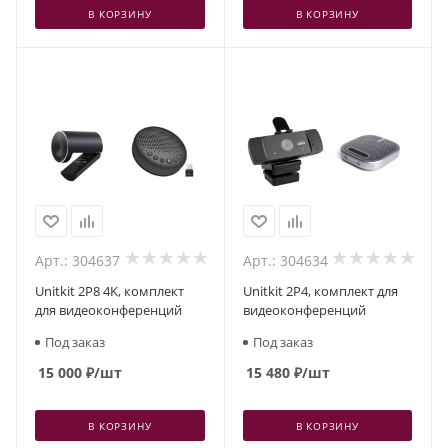
В КОРЗИНУ
В КОРЗИНУ
Арт.: 304637
Арт.: 304634
Unitkit 2P8 4K, комплект
Unitkit 2P4, комплект для
для видеоконференций
видеоконференций
Под заказ
Под заказ
15 000
₽
/шт
15 480
₽
/шт
В КОРЗИНУ
В КОРЗИНУ