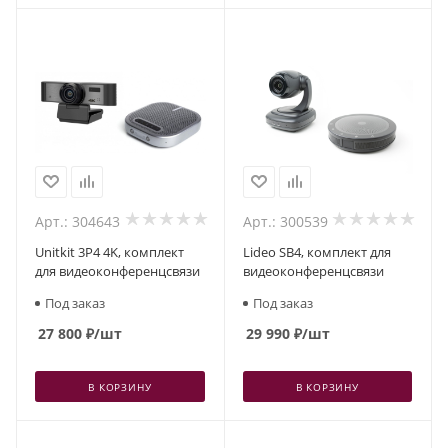
Арт.: 304643
Арт.: 300539
Unitkit 3P4 4K, комплект
Lideo SB4, комплект для
для видеоконференцсвязи
видеоконференцсвязи
Под заказ
Под заказ
27 800
₽
/шт
29 990
₽
/шт
В КОРЗИНУ
В КОРЗИНУ