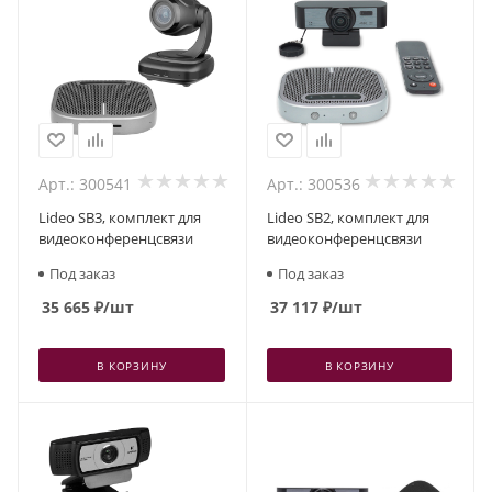
Арт.: 300541
Арт.: 300536
Lideo SB3, комплект для
Lideo SB2, комплект для
видеоконференцсвязи
видеоконференцсвязи
Под заказ
Под заказ
35 665
₽
/шт
37 117
₽
/шт
В КОРЗИНУ
В КОРЗИНУ