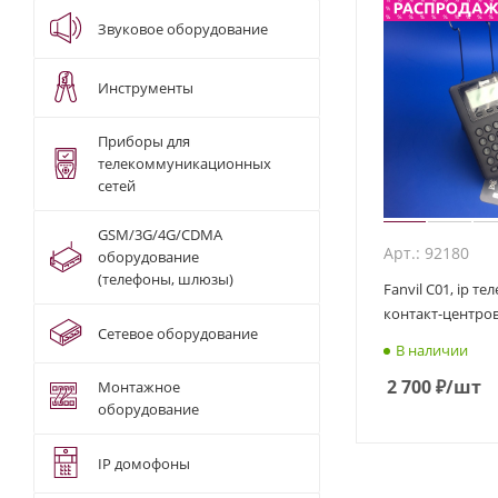
Звуковое оборудование
Инструменты
Приборы для
телекоммуникационных
сетей
GSM/3G/4G/CDMA
Арт.: 92180
оборудование
(телефоны, шлюзы)
Fanvil C01, ip телефон для
контакт-центро
Сетевое оборудование
В наличии
2 700
₽
/шт
Монтажное
оборудование
IP домофоны