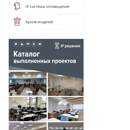
IP системы оповещения
Архив моделей