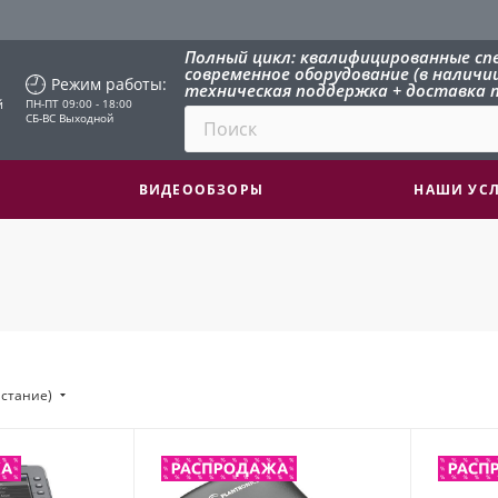
Полный цикл: квалифицированные сп
современное оборудование (в наличии 
Режим работы:
техническая поддержка + доставка п
й
ПН-ПТ 09:00 - 18:00
СБ-ВС Выходной
ВИДЕООБЗОРЫ
НАШИ УС
астание)