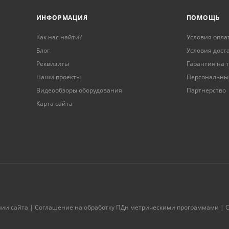
ИНФОРМАЦИЯ
ПОМОЩЬ
Как нас найти?
Условия опла
Блог
Условия дост
Реквизиты
Гарантия на 
Наши проекты
Персональны
Видеообзоры оборудования
Партнерство
Карта сайта
нии сайта
|
Соглашение на обработку ПДн метрическими программами
|
С