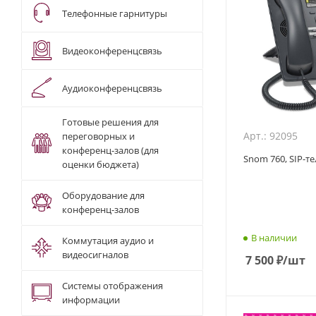
Телефонные гарнитуры
Видеоконференцсвязь
Аудиоконференцсвязь
Готовые решения для
Арт.: 92095
переговорных и
конференц-залов (для
Snom 760, SIP-т
оценки бюджета)
Оборудование для
конференц-залов
В наличии
Коммутация аудио и
видеосигналов
7 500
₽
/шт
Системы отображения
информации