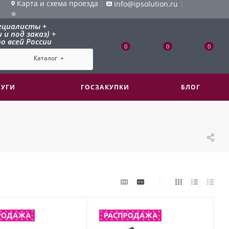
Карта и схема проезда
|
|
info@ipsolution.ru
ециалисты +
и под заказ) +
о всей России
0
0
0
Каталог
ЛУГИ
ГОСЗАКУПКИ
БЛОГ