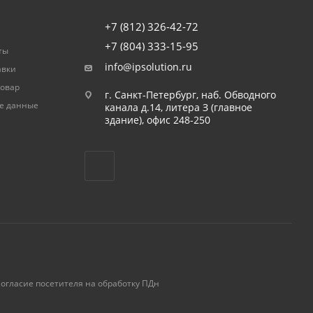
+7 (812) 326-42-72
+7 (804) 333-15-95
ты
info@ipsolution.ru
авки
товар
г. Санкт-Петербург, наб. Обводного
е данные
канала д.14, литера З (главное
здание), офис 248-250
огласие посетителя на обработку ПДн