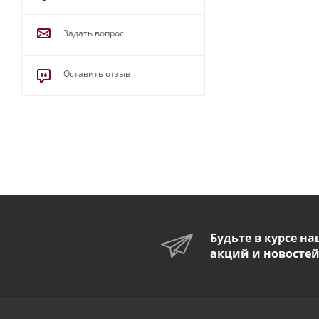
Задать вопрос
Оставить отзыв
Будьте в курсе н
акций и новосте