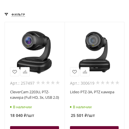
ФИЛЬТР
Арт.: 257497
Арт.: 300619
CleverCam 2203U, PTZ-
Lideo PTZ-3A, PTZ камера
камера (Full HD, 3x, USB 2.0)
В наличии
В наличии
18 040
₽
/шт
25 501
₽
/шт