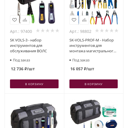
Арт.: 97400
Арт.: 98802
SK VOLS-3 - набор
SK-VOLS-PROF-M - Набор
инструментов для
инструментов для
обслуживания ВОЛС
монтажа магистрального
оптического кабеля
Под заказ
Под заказ
12 736
₽
/шт
16 057
₽
/шт
В КОРЗИНУ
В КОРЗИНУ