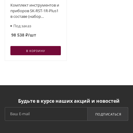
Комплект инструментов и
приборов SK-RST-1R-Plus1
в составе (набор
монтажника ВОЛС и LAN)
Под заказ
98 538
₽
/шт
В КОРЗИНУ
Будьте в курсе наших акций и новостей
ПОДПИСАТЬСЯ