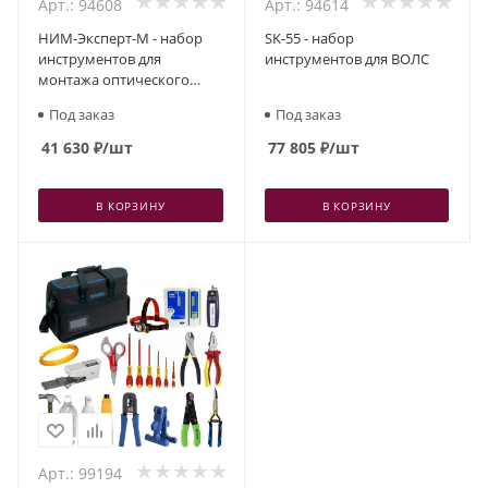
Арт.: 94608
Арт.: 94614
НИМ-Эксперт-М - набор
SK-55 - набор
инструментов для
инструментов для ВОЛС
монтажа оптического
кабеля в сумке
Под заказ
Под заказ
41 630
₽
/шт
77 805
₽
/шт
В КОРЗИНУ
В КОРЗИНУ
Арт.: 99194