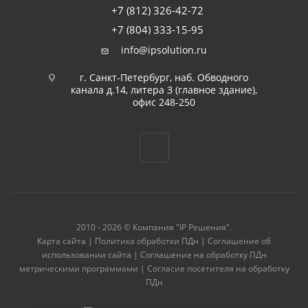
+7 (812) 326-42-72
+7 (804) 333-15-95
info@ipsolution.ru
г. Санкт-Петербург, наб. Обводного
канала д.14, литера З (главное здание),
офис 248-250
2010 - 2026 © Компания "IP Решения".
Карта сайта
|
Политика обработки ПДн
|
Соглашение об
использовании сайта
|
Соглашение на обработку ПДн
метрическими программами
|
Согласие посетителя на обработку
ПДн