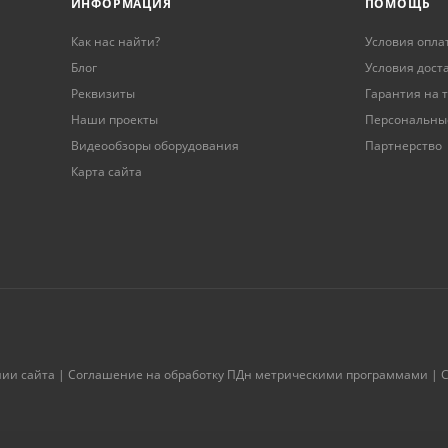
ИНФОРМАЦИЯ
ПОМОЩЬ
Как нас найти?
Условия опла
Блог
Условия дост
Реквизиты
Гарантия на 
Наши проекты
Персональны
Видеообзоры оборудования
Партнерство
Карта сайта
нии сайта
|
Соглашение на обработку ПДн метрическими программами
|
С