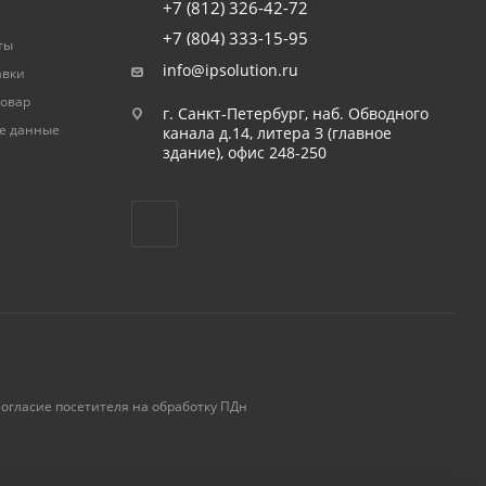
+7 (812) 326-42-72
+7 (804) 333-15-95
ты
info@ipsolution.ru
авки
товар
г. Санкт-Петербург, наб. Обводного
е данные
канала д.14, литера З (главное
здание), офис 248-250
огласие посетителя на обработку ПДн