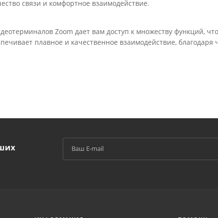
ество связи и комфортное взаимодействие.
деотерминалов Zoom дает вам доступ к множеству функций, что
спечивает плавное и качественное взаимодействие, благодаря
аших
й