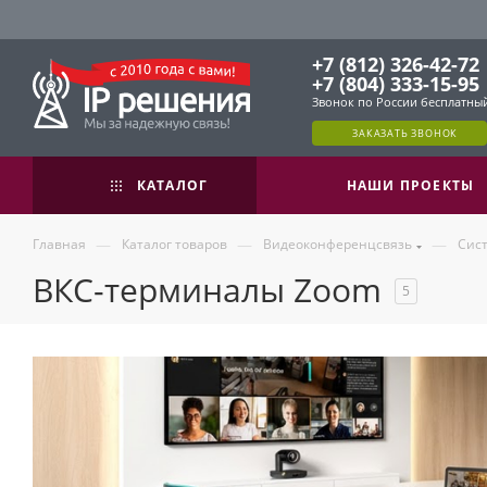
+7 (812) 326-42-72
+7 (804) 333-15-95
Звонок по России бесплатны
ЗАКАЗАТЬ ЗВОНОК
КАТАЛОГ
НАШИ ПРОЕКТЫ
—
—
—
Главная
Каталог товаров
Видеоконференцсвязь
Сис
ВКС-терминалы Zoom
5