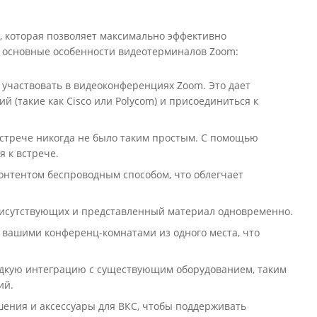
, которая позволяет максимально эффективно
т основные особенности видеотерминалов Zoom:
т участвовать в видеоконференциях Zoom. Это дает
(такие как Cisco или Polycom) и присоединиться к
встрече никогда не было таким простым. С помощью
я к встрече.
нтентом беспроводным способом, что облегчает
 присутствующих и представленный материал одновременно.
 вашими конференц-комнатами из одного места, что
адкую интеграцию с существующим оборудованием, таким
ий.
ения и аксессуары для ВКС, чтобы поддерживать