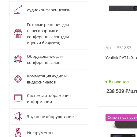
Аудиоконференцсвязь
Готовые решения для
переговорных и
конференц-залов (для
оценки бюджета)
Арт.: 351833
Оборудование для
Yealink PVT140,
конференц-залов
Коммутация аудио и
В наличии
видеосигналов
238 529
₽
/ш
Системы отображения
информации
Звуковое оборудование
Скидка под проек
Инструменты