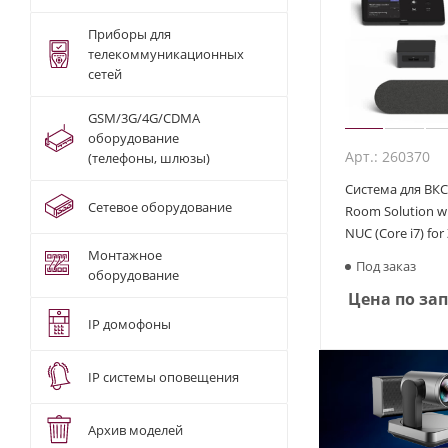
Приборы для
телекоммуникационных
сетей
GSM/3G/4G/CDMA
оборудование
Арт.: 260370
(телефоны, шлюзы)
Система для ВКС 
Сетевое оборудование
Room Solution wi
NUC (Core i7) fo
Монтажное
Под заказ
оборудование
Цена по за
IP домофоны
IP системы оповещения
Архив моделей