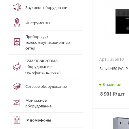
Звуковое оборудование
Инструменты
Приборы для
телекоммуникационных
сетей
Арт.: 386910
GSM/3G/4G/CDMA
оборудование
Fanvil H501W, I
(телефоны, шлюзы)
В наличии
Сетевое оборудование
8 901
₽
/шт
Монтажное
оборудование
IP домофоны