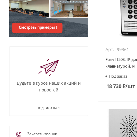
Арт.: 99361
Fanvil I20S, IP-
клавиатурой, RF
Под заказ
Будьте в курсе наших акций и
18 730
₽
/шт
новостей
ПОДПИСАТЬСЯ
Заказать звонок