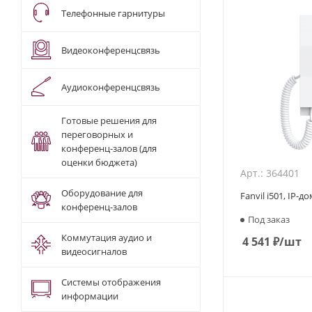
Телефонные гарнитуры
Видеоконференцсвязь
Аудиоконференцсвязь
Готовые решения для
переговорных и
конференц-залов (для
оценки бюджета)
Арт.: 364401
Оборудование для
Fanvil i501, IP-
конференц-залов
Под заказ
Коммутация аудио и
4 541
₽
/шт
видеосигналов
Системы отображения
информации