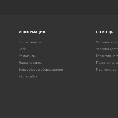
аших
й
ИНФОРМАЦИЯ
ПОМОЩЬ
Как нас найти?
Условия опла
Блог
Условия дост
Реквизиты
Гарантия на 
Наши проекты
Персональны
Видеообзоры оборудования
Партнерство
Карта сайта