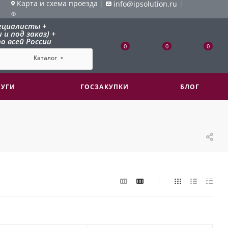
Карта и схема проезда
|
|
info@ipsolution.ru
ециалисты +
и под заказ) +
о всей России
0
0
0
Каталог
ЛУГИ
ГОСЗАКУПКИ
БЛОГ