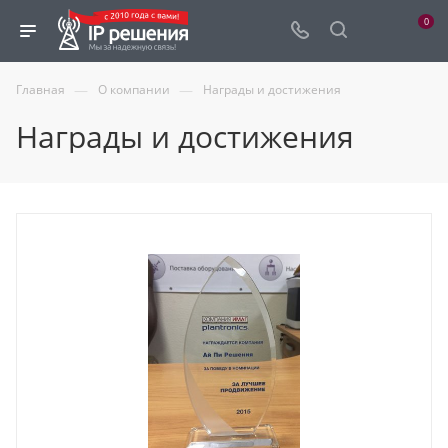
0
—
—
Главная
О компании
Награды и достижения
Награды и достижения