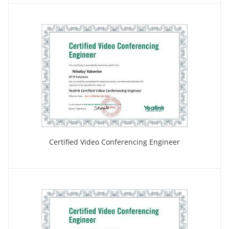
Certified Video Conferencing Engineer