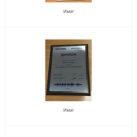
Имаг
Имаг