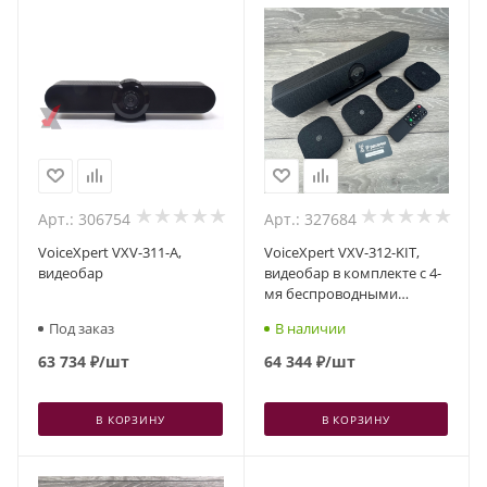
Арт.: 306754
Арт.: 327684
VoiceXpert VXV-311-A,
VoiceXpert VXV-312-KIT,
видеобар
видеобар в комплекте с 4-
мя беспроводными
микрофонами
Под заказ
В наличии
63 734
₽
/шт
64 344
₽
/шт
В КОРЗИНУ
В КОРЗИНУ