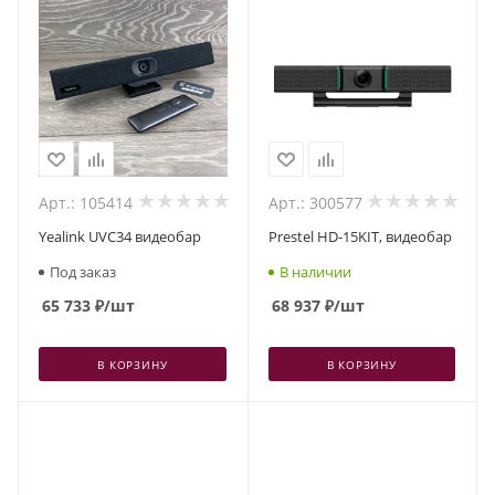
Арт.: 105414
Арт.: 300577
Yealink UVC34 видеобар
Prestel HD-15KIT, видеобар
Под заказ
В наличии
65 733
₽
/шт
68 937
₽
/шт
В КОРЗИНУ
В КОРЗИНУ