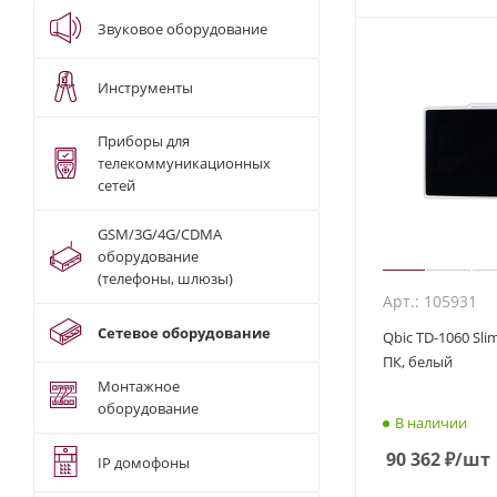
Звуковое оборудование
Инструменты
Приборы для
телекоммуникационных
сетей
GSM/3G/4G/CDMA
оборудование
(телефоны, шлюзы)
Арт.: 105931
Сетевое оборудование
Qbic TD-1060 Sl
ПК, белый
Монтажное
оборудование
В наличии
90 362
₽
/шт
IP домофоны