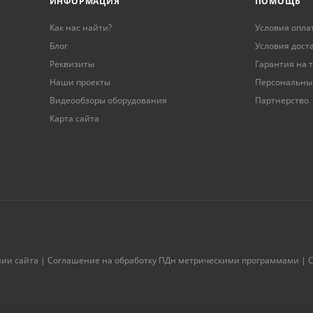
ИНФОРМАЦИЯ
ПОМОЩЬ
Как нас найти?
Условия опла
Блог
Условия дост
Реквизиты
Гарантия на 
Наши проекты
Персональны
Видеообзоры оборудования
Партнерство
Карта сайта
нии сайта
|
Соглашение на обработку ПДн метрическими программами
|
С