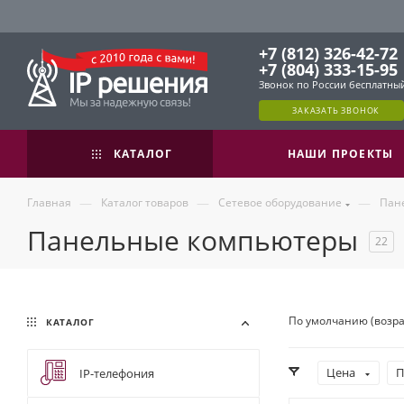
+7 (812) 326-42-72
+7 (804) 333-15-95
Звонок по России бесплатны
ЗАКАЗАТЬ ЗВОНОК
КАТАЛОГ
НАШИ ПРОЕКТЫ
—
—
—
Главная
Каталог товаров
Сетевое оборудование
Пан
Панельные компьютеры
22
По умолчанию (возр
КАТАЛОГ
Цена
П
IP-телефония