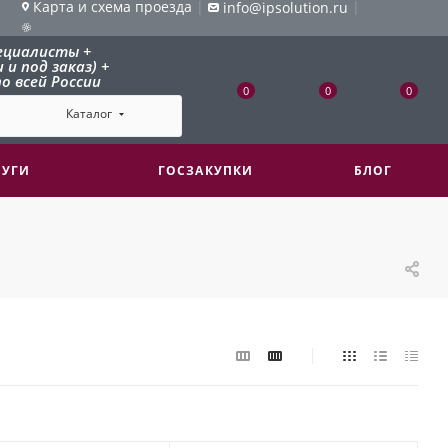
Карта и схема проезда
|
|
info@ipsolution.ru
ециалисты +
и под заказ) +
о всей России
0
0
0
Каталог
ЛУГИ
ГОСЗАКУПКИ
БЛОГ