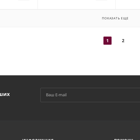
ПОКАЗАТЬ ЕЩЕ
1
2
аших
й