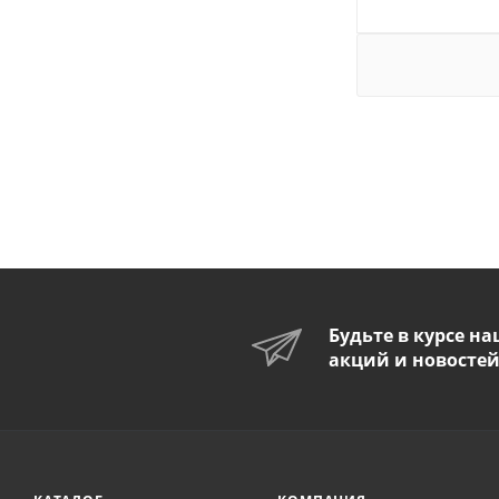
Будьте в курсе н
акций и новосте