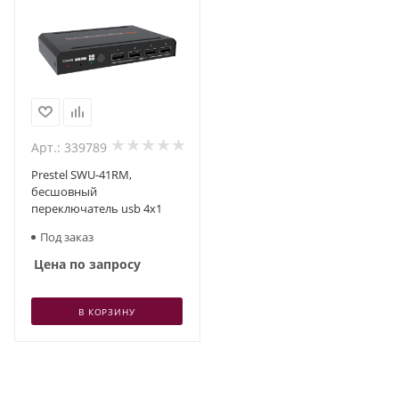
Арт.: 339789
Prestel SWU-41RM,
бесшовный
переключатель usb 4x1
Под заказ
Цена по запросу
В КОРЗИНУ