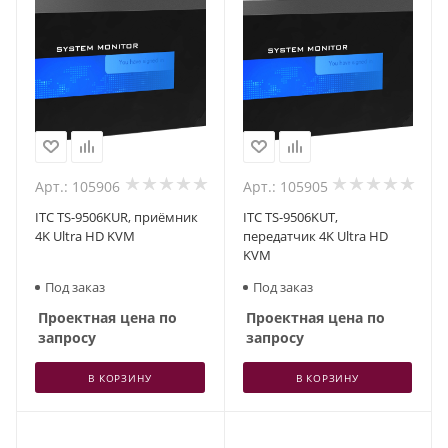
Арт.: 105906
Арт.: 105905
ITC TS-9506KUR, приёмник
ITC TS-9506KUT,
4K Ultra HD KVM
передатчик 4K Ultra HD
KVM
Под заказ
Под заказ
Проектная цена по
Проектная цена по
запросу
запросу
В КОРЗИНУ
В КОРЗИНУ