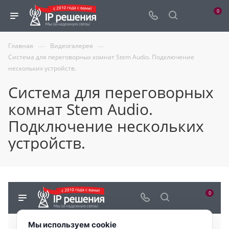
0
—
—
Главная
Видеогалерея
Система для переговорных комнат Stem Audio. Подключение
нескольких устройств.
Система для переговорных
комнат Stem Audio.
Подключение нескольких
устройств.