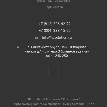
Персональные данные
Партнерство
+7 (812) 326-42-72
+7 (804) 333-15-95
info@ipsolution.ru
г. Санкт-Петербург, наб. Обводного
канала д.14, литера З (главное здание),
офис 248-250
2010 - 2026 © Компания "IP Решения".
Карта сайта
|
Политика обработки ПДн
|
Соглашение об