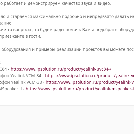
о работает и демонстрируем качество звука и видео.
ло и стараемся максимально подробно и непредвзято давать и
вание.
акие-то вопросы , то будем рады помочь Вам и подобрать оборуд
приезжайте в гости.
 оборудования и примеры реализации проектов вы можете пос
:
C84 -
https://www.ipsolution.ru/product/yealink-uvc84-/
фон Yealink VCM-34 -
https://www.ipsolution.ru/product/yealink-
фон Yealink VCM-38 -
https://www.ipsolution.ru/product/yealink-
MSpeaker II -
https://www.ipsolution.ru/product/yealink-mspeaker-i