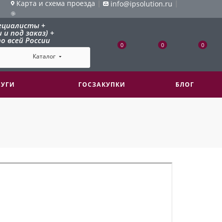
Карта и схема проезда
|
|
info@ipsolution.ru
ециалисты +
и под заказ) +
о всей России
0
0
0
Каталог
ЛУГИ
ГОСЗАКУПКИ
БЛОГ