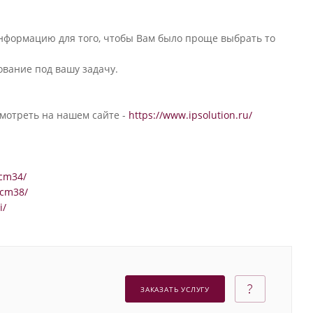
нформацию для того, чтобы Вам было проще выбрать то
ование под вашу задачу.
мотреть на нашем сайте -
https://www.ipsolution.ru/
vcm34/
vcm38/
i/
ЗАКАЗАТЬ УСЛУГУ