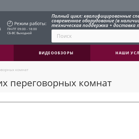
Полный цикл: квалифицированные сп
современное оборудование (в наличии 
Режим работы:
техническая поддержка + доставка п
й
ПН-ПТ 09:00 - 18:00
СБ-ВС Выходной
ВИДЕООБЗОРЫ
НАШИ УС
оворных комнат
их переговорных комнат