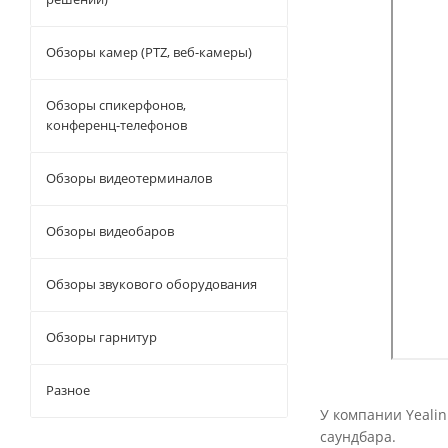
Обзоры камер (PTZ, веб-камеры)
Обзоры спикерфонов,
конференц-телефонов
Обзоры видеотерминалов
Обзоры видеобаров
Обзоры звукового оборудования
Обзоры гарнитур
Разное
У компании Yeali
саундбара.