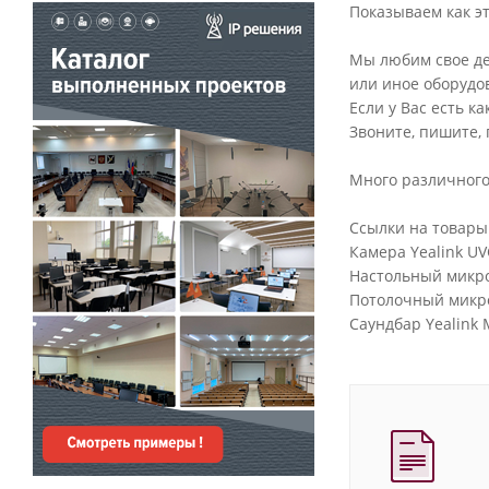
Показываем как эт
Мы любим свое де
или иное оборудо
Если у Вас есть к
Звоните, пишите, 
Много различного
Ссылки на товары
Камера Yealink UV
Настольный микро
Потолочный микро
Саундбар Yealink 