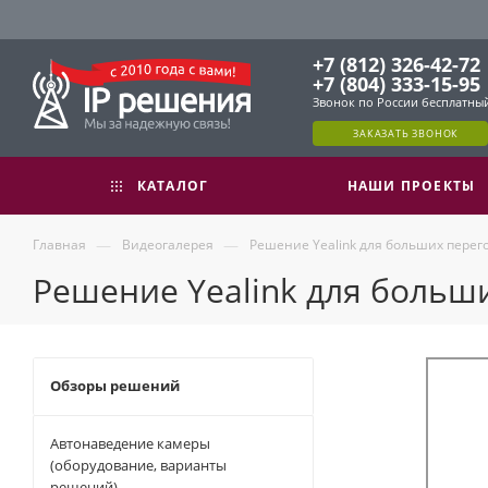
+7 (812) 326-42-72
+7 (804) 333-15-95
Звонок по России бесплатны
ЗАКАЗАТЬ ЗВОНОК
КАТАЛОГ
НАШИ ПРОЕКТЫ
—
—
Главная
Видеогалерея
Решение Yealink для больших перег
Решение Yealink для больш
Обзоры решений
Автонаведение камеры
(оборудование, варианты
решений)