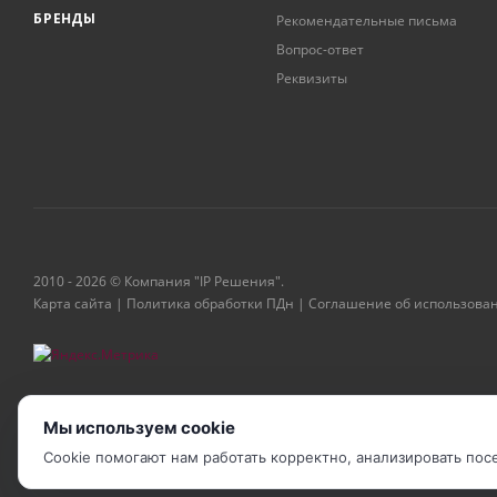
БРЕНДЫ
Рекомендательные письма
Вопрос-ответ
Реквизиты
2010 - 2026 © Компания "IP Решения".
Карта сайта
|
Политика обработки ПДн
|
Соглашение об использова
Мы используем cookie
Cookie помогают нам работать корректно, анализировать по