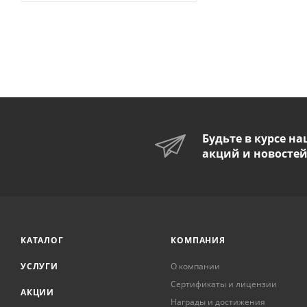
Будьте в курсе н
акций и новосте
КАТАЛОГ
КОМПАНИЯ
УСЛУГИ
О компании
Сертификаты и лицензии
АКЦИИ
Награды и достижения