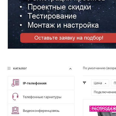
По умолчанию (возр
КАТАЛОГ
Цена
П
IP-телефония
Подключение
Телефонные гарнитуры
Видеоконференцсвязь