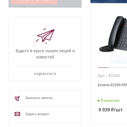
Будьте в курсе наших акций и
новостей
ПОДПИСАТЬСЯ
Арт.: 93769
Escene ES330-PE
Заказать звонок
В наличии
9 039
₽
/шт
Задать вопрос