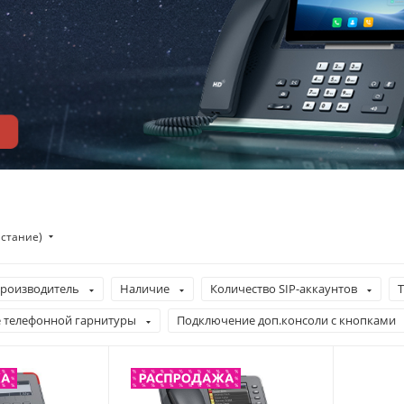
астание)
роизводитель
Наличие
Количество SIP-аккаунтов
Т
 телефонной гарнитуры
Подключение доп.консоли с кнопками