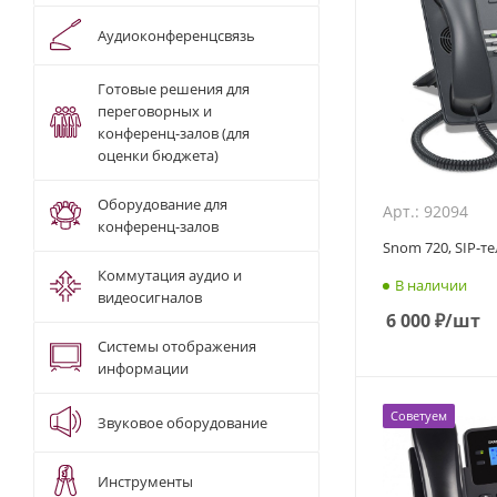
Аудиоконференцсвязь
Готовые решения для
переговорных и
конференц-залов (для
оценки бюджета)
Оборудование для
Арт.: 92094
конференц-залов
Snom 720, SIP-т
Коммутация аудио и
В наличии
видеосигналов
6 000
₽
/шт
Системы отображения
информации
Советуем
Звуковое оборудование
Инструменты