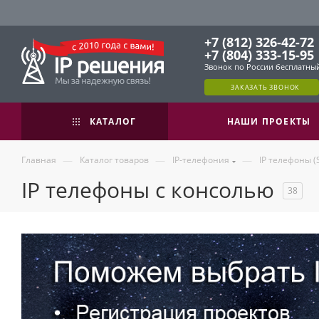
+7 (812) 326-42-72
+7 (804) 333-15-95
Звонок по России бесплатны
ЗАКАЗАТЬ ЗВОНОК
КАТАЛОГ
НАШИ ПРОЕКТЫ
—
—
—
Главная
Каталог товаров
IP-телефония
IP телефоны (
IP телефоны с консолью
38