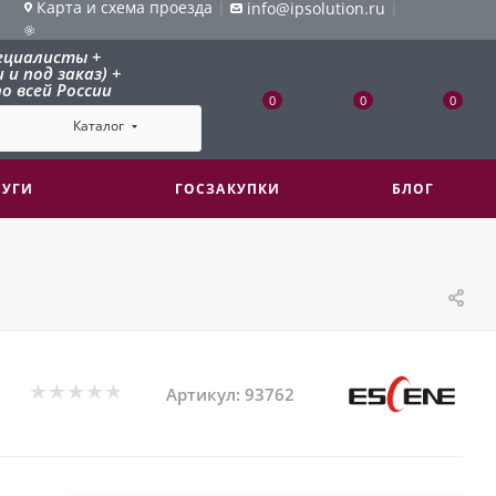
Карта и схема проезда
|
|
info@ipsolution.ru
ециалисты +
и под заказ) +
о всей России
0
0
0
Каталог
ЛУГИ
ГОСЗАКУПКИ
БЛОГ
Артикул:
93762