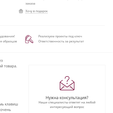
заказа
Хочу в подарок
удования!
Реализуем проекты под ключ
я образцов
Ответственность за результат
ез
й товара.
Нужна консультация?
Наши специалисты ответят на любой
мь клавиш
интересующий вопрос
 очень