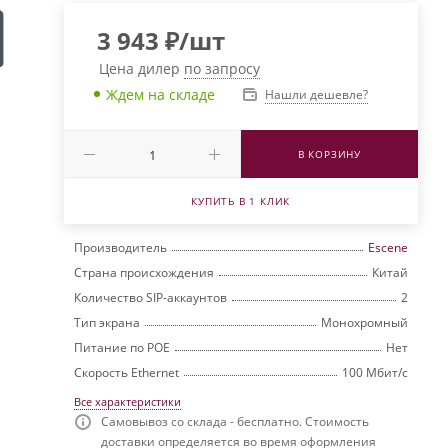
3 943
₽
/шт
Цена дилер
по запросу
Ждем на складе
Нашли дешевле?
В КОРЗИНУ
КУПИТЬ В 1 КЛИК
Производитель
Escene
Страна происхождения
Китай
Количество SIP-аккаунтов
2
Тип экрана
Монохромный
Питание по РОЕ
Нет
Скорость Ethernet
100 Мбит/с
Все характеристики
Самовывоз со склада - бесплатно. Стоимость
доставки определяется во время оформления