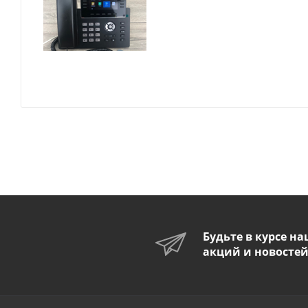
Будьте в курсе н
акций и новосте