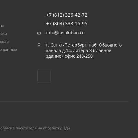
+7 (812) 326-42-72
+7 (804) 333-15-95
ты
info@ipsolution.ru
авки
товар
г. Санкт-Петербург, наб. Обводного
е данные
канала д.14, литера З (главное
здание), офис 248-250
огласие посетителя на обработку ПДн