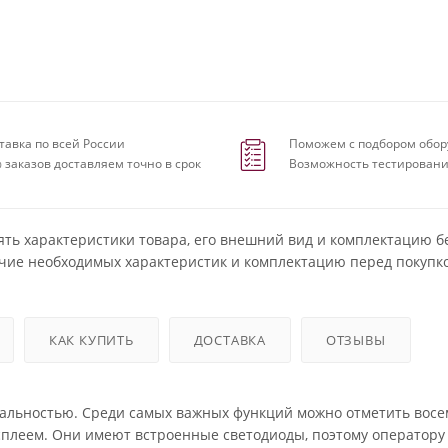
тавка по всей России
Поможем с подбором обор
 заказов доставляем точно в срок
Возможность тестировани
ять характеристики товара, его внешний вид и комплектацию б
чие необходимых характеристик и комплектацию перед покупко
КАК КУПИТЬ
ДОСТАВКА
ОТЗЫВЫ
альностью. Среди самых важных функций можно отметить восе
сплеем. Они имеют встроенные светодиоды, поэтому оператору