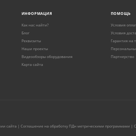
ИНФОРМАЦИЯ
ПОМОЩЬ
Как нас найти?
Условия опла
Блог
Условия дост
Реквизиты
Гарантия на 
Наши проекты
Персональны
Видеообзоры оборудования
Партнерство
Карта сайта
нии сайта
|
Соглашение на обработку ПДн метрическими программами
|
С