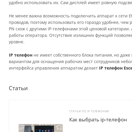
удобно использовать их. Сам дисплей имеет ровную подсве
Не менее важна возможность подключить аппарат к сети E
проводов, поэтому использовать его гораздо удобнее, чем
PN схож с другими IP-телефонами этой ценовой категории
работы оператора. Отсутствие излишних функций позволяе
уровне.
IP телефон
не имеет собственного блока питания, но даже
вариантом для оснащения рабочих мест сотрудников небол
интерфейса управления аппаратом делает
IP телефон Esc
Статьи
СТАТЬИ ПО IP ТЕЛЕФОНИИ
Как выбрать ip-телефон