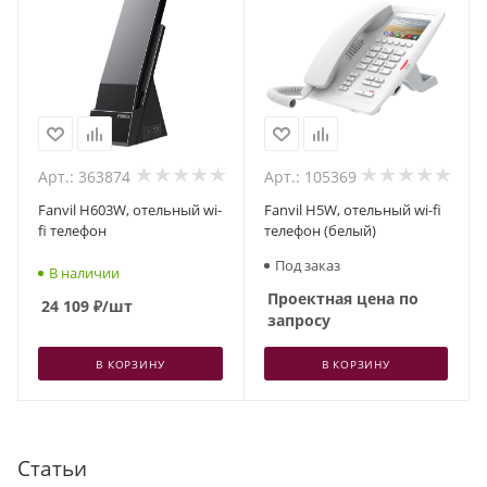
Арт.: 363874
Арт.: 105369
Fanvil H603W, отельный wi-
Fanvil H5W, отельный wi-fi
fi телефон
телефон (белый)
Под заказ
В наличии
Проектная цена по
24 109
₽
/шт
запросу
В КОРЗИНУ
В КОРЗИНУ
Статьи