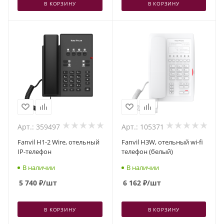
В КОРЗИНУ
В КОРЗИНУ
Арт.: 359497
Арт.: 105371
Fanvil H1-2 Wire, отельный
Fanvil H3W, отельный wi-fi
IP-телефон
телефон (белый)
В наличии
В наличии
5 740
₽
/шт
6 162
₽
/шт
В КОРЗИНУ
В КОРЗИНУ