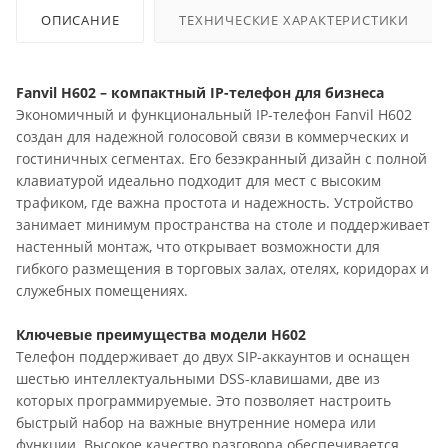
ОПИСАНИЕ
ТЕХНИЧЕСКИЕ ХАРАКТЕРИСТИКИ
Fanvil H602 – компактный IP-телефон для бизнеса
Экономичный и функциональный IP-телефон Fanvil H602
создан для надежной голосовой связи в коммерческих и
гостиничных сегментах. Его безэкранный дизайн с полной
клавиатурой идеально подходит для мест с высоким
трафиком, где важна простота и надежность. Устройство
занимает минимум пространства на столе и поддерживает
настенный монтаж, что открывает возможности для
гибкого размещения в торговых залах, отелях, коридорах и
служебных помещениях.
Ключевые преимущества модели H602
Телефон поддерживает до двух SIP-аккаунтов и оснащен
шестью интеллектуальными DSS-клавишами, две из
которых программируемые. Это позволяет настроить
быстрый набор на важные внутренние номера или
функции. Высокое качество разговора обеспечивается