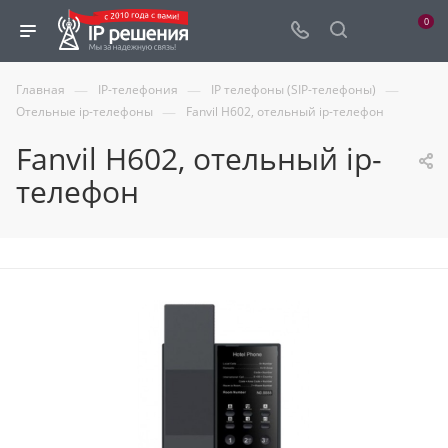
0
—
—
—
Главная
IP-телефония
IP телефоны (SIP-телефоны)
—
Отельные ip-телефоны
Fanvil H602, отельный ip-телефон
Fanvil H602, отельный ip-
телефон