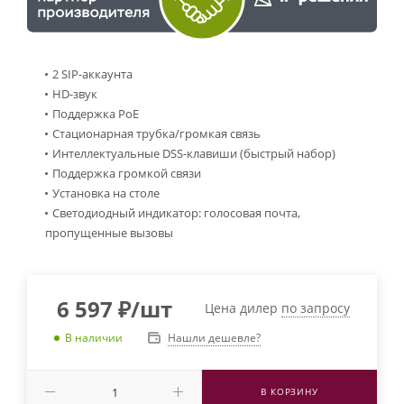
2 SIP-аккаунта
HD-звук
Поддержка PoE
Стационарная трубка/громкая связь
Интеллектуальные DSS-клавиши (быстрый набор)
Поддержка громкой связи
Установка на столе
Светодиодный индикатор: голосовая почта,
пропущенные вызовы
6 597
₽
/шт
Цена дилер
по запросу
Нашли дешевле?
В наличии
В КОРЗИНУ