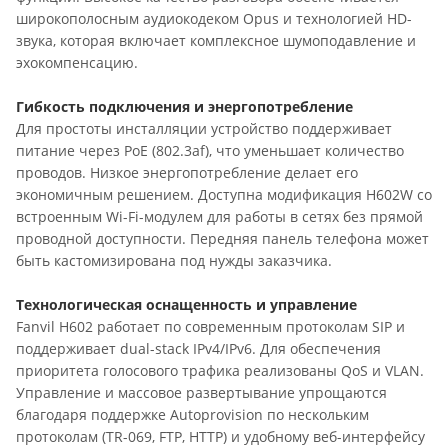
широкополосным аудиокодеком Opus и технологией HD-
звука, которая включает комплексное шумоподавление и
эхокомпенсацию.
Гибкость подключения и энергопотребление
Для простоты инсталляции устройство поддерживает
питание через PoE (802.3af), что уменьшает количество
проводов. Низкое энергопотребление делает его
экономичным решением. Доступна модификация H602W со
встроенным Wi-Fi-модулем для работы в сетях без прямой
проводной доступности. Передняя панель телефона может
быть кастомизирована под нужды заказчика.
Технологическая оснащенность и управление
Fanvil H602 работает по современным протоколам SIP и
поддерживает dual-stack IPv4/IPv6. Для обеспечения
приоритета голосового трафика реализованы QoS и VLAN.
Управление и массовое развертывание упрощаются
благодаря поддержке Autoprovision по нескольким
протоколам (TR-069, FTP, HTTP) и удобному веб-интерфейсу