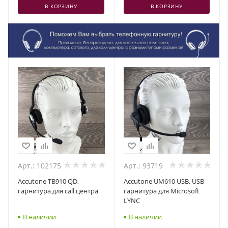
В КОРЗИНУ
В КОРЗИНУ
Арт.: 102175
Арт.: 93719
Accutone TB910 QD,
Accutone UM610 USB, USB
гарнитура для call центра
гарнитура для Microsoft
LYNC
В наличии
В наличии