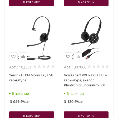
В КОРЗИНУ
В КОРЗИНУ
Арт.: 102551
Арт.: 307068
Yealink UH34 Mono UC, USB
VoiceXpert VXH-300D, USB-
гарнитура
гарнитура, аналог
Plantronics EncorePro 300
В наличии
В наличии
3 049
₽
/шт
3 130
₽
/шт
В КОРЗИНУ
В КОРЗИНУ