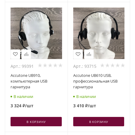
Арт.: 99391
Арт.: 93715
Accutone UB910,
Accutone UB610 USB,
компьютерная USB
профессиональная USB
гарнитура
гарнитура
В наличии
В наличии
3 324
₽
/шт
3 410
₽
/шт
В КОРЗИНУ
В КОРЗИНУ