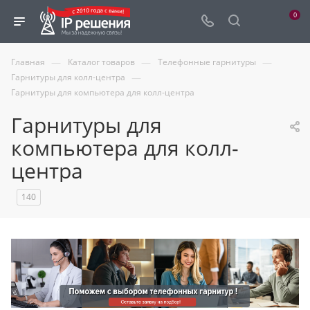
0
—
—
—
Главная
Каталог товаров
Телефонные гарнитуры
—
Гарнитуры для колл-центра
Гарнитуры для компьютера для колл-центра
Гарнитуры для
компьютера для колл-
центра
140