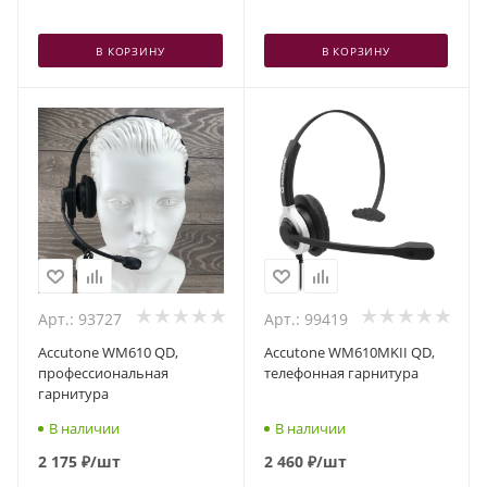
В КОРЗИНУ
В КОРЗИНУ
Арт.: 93727
Арт.: 99419
Accutone WM610 QD,
Accutone WM610MKII QD,
профессиональная
телефонная гарнитура
гарнитура
В наличии
В наличии
2 175
₽
/шт
2 460
₽
/шт