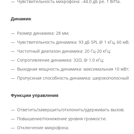
Чувствительность микрофона: -44.0 дБ ре. 1 В/Па.
Динамик
Размер динамика: 28 мм;
Чувствительность динамика: 93 дБ SPL @ 1 кГц, 60 мВ;
Частотный диапазон динамика: 20 Гц-20 кГц;
Сопротивление динамика: 32Ω, @ 1.0 кГц;
Выходная мощность динамика: максимальная 10 мВт;
Пропускная способность динамика: широкополосный.
Функции управления
Ответить/завершить/отклонить/удерживать вызов;
Повышение/понижение уровня громкости;
Отключение микрофона;