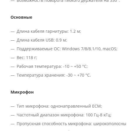
Возможность поворота гибкого держателя на 330°.
Основные
Длина кабеля гарнитуры: 1.2 м;
Длина кабеля USB: 0.9 м;
Поддерживаемые ОС: Windows 7/8/8.1/10, macOS;
Вес: 118 г;
Рабочая температура: -10 ~ +50 °C;
Температура хранения: -30 ~ +70 °C.
Микрофон
Тип микрофона: однонаправленный ECM;
Частотный диапазон микрофона: 100 Гц-8 кГц;
Пропускная способность микрофона: широкополосный;