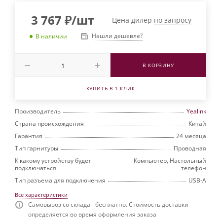
3 767
₽
/шт
Цена дилер
по запросу
Нашли дешевле?
В наличии
В КОРЗИНУ
КУПИТЬ В 1 КЛИК
Производитель
Yealink
Страна происхождения
Китай
Гарантия
24 месяца
Тип гарнитуры
Проводная
К какому устройству будет
Компьютер, Настольный
подключаться
телефон
Тип разъема для подключения
USB-A
Все характеристики
Самовывоз со склада - бесплатно. Стоимость доставки
определяется во время оформления заказа