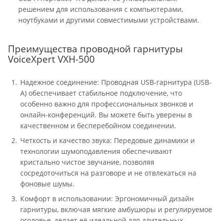
решением для использования с компьютерами,
ноутбуками и другими совместимыми устройствами.
Преимущества проводной гарнитуры
VoiceXpert VXH-500
Надежное соединение: Проводная USB-гарнитура (USB-
A) обеспечивает стабильное подключение, что
особенно важно для профессиональных звонков и
онлайн-конференций. Вы можете быть уверены в
качественном и бесперебойном соединении.
Четкость и качество звука: Передовые динамики и
технологии шумоподавления обеспечивают
кристально чистое звучание, позволяя
сосредоточиться на разговоре и не отвлекаться на
фоновые шумы.
Комфорт в использовании: Эргономичный дизайн
гарнитуры, включая мягкие амбушюры и регулируемое
оголовье, делает её идеальной для длительных