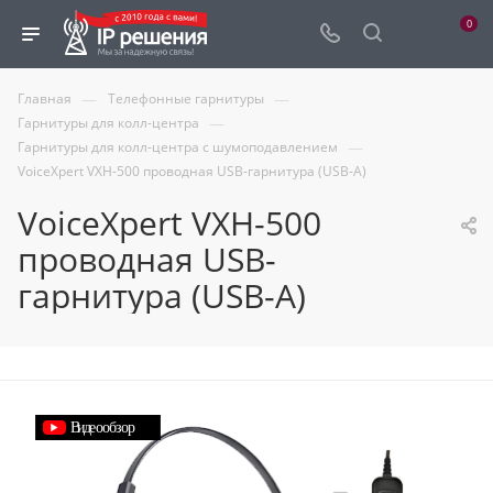
0
—
—
Главная
Телефонные гарнитуры
—
Гарнитуры для колл-центра
—
Гарнитуры для колл-центра с шумоподавлением
VoiceXpert VXH-500 проводная USB-гарнитура (USB-A)
VoiceXpert VXH-500
проводная USB-
гарнитура (USB-A)