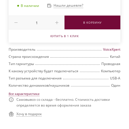
Нашли дешевле?
В наличии
В КОРЗИНУ
КУПИТЬ В 1 КЛИК
Производитель
VoiceXpert
Страна происхождения
Китай
Тип гарнитуры
Проводная
К какому устройству будет подключаться
Компьютер
Тип разъема для подключения
USB-A
Количество динамиков/наушников
Один
Все характеристики
Самовывоз со склада - бесплатно. Стоимость доставки
определяется во время оформления заказа
Хочу в подарок