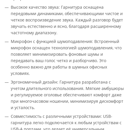
Высокое качество звука: Гарнитура оснащена
передовыми динамиками, обеспечивающими чистое и
четкое воспроизведение звука. Каждый разговор будет
звучать естественно и ясно, благодаря расширенному
частотному диапазону.
Микрофон с функцией шумоподавления: Встроенный
микрофон оснащен технологией шумоподавления, что
позволяет минимизировать фоновые шумы и
передавать ваш голос четко и разборчиво. Это
особенно важно для работы в шумных офисных
условиях.
Эргономичный дизайн: Гарнитура разработана с
учетом длительного использования. Мягкие амбушюры
и регулируемое оголовье обеспечивают комфорт даже
при многочасовом ношении, минимизируя дискомфорт
и усталость.
Совместимость с различными устройствами: USB-
гарнитура легко подключается к любым устройствам с
USB-A портами, что делает её универсальным