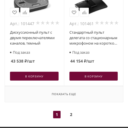
Арт.: 101447
Арт.: 101461
Дискуссионный пульт с
Стандартный пульт
двумя переключателями
делегата со стационарным
каналов, темный
микрофоном на короткой
ножке
Под заказ
Под заказ
43 538
₽
/шт
44 154
₽
/шт
В КОРЗИНУ
В КОРЗИНУ
ПОКАЗАТЬ ЕЩЕ
1
2