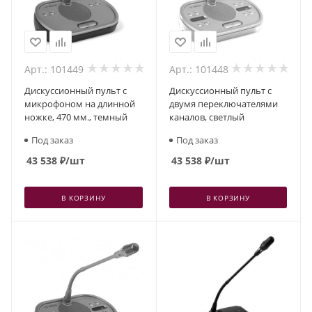
Арт.: 101449
Арт.: 101448
Дискуссионный пульт с
Дискуссионный пульт с
микрофоном на длинной
двумя переключателями
ножке, 470 мм., темный
каналов, светлый
Под заказ
Под заказ
43 538
₽
/шт
43 538
₽
/шт
В КОРЗИНУ
В КОРЗИНУ