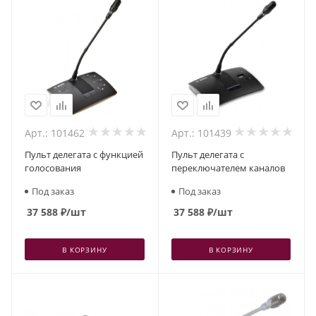
Арт.: 101462
Арт.: 101439
Пульт делегата с функцией
Пульт делегата с
голосования
переключателем каналов
Под заказ
Под заказ
37 588
₽
/шт
37 588
₽
/шт
В КОРЗИНУ
В КОРЗИНУ