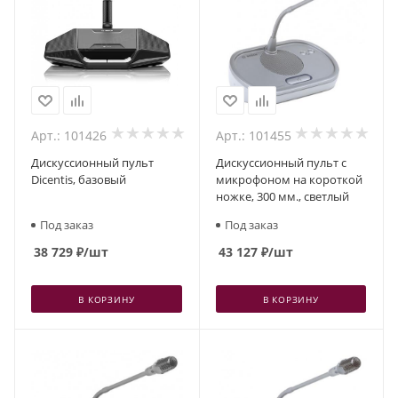
Арт.: 101426
Арт.: 101455
Дискуссионный пульт
Дискуссионный пульт с
Dicentis, базовый
микрофоном на короткой
ножке, 300 мм., светлый
Под заказ
Под заказ
38 729
₽
/шт
43 127
₽
/шт
В КОРЗИНУ
В КОРЗИНУ