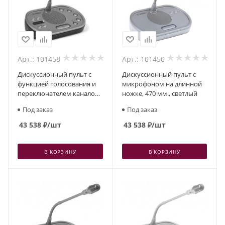
Арт.: 101458
Арт.: 101450
Дискуссионный пульт с
Дискуссионный пульт с
функцией голосования и
микрофоном на длинной
переключателем каналов,
ножке, 470 мм., светлый
темный
Под заказ
Под заказ
43 538
₽
/шт
43 538
₽
/шт
В КОРЗИНУ
В КОРЗИНУ