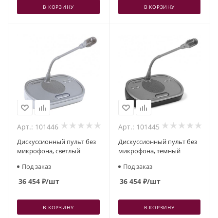
В КОРЗИНУ
В КОРЗИНУ
Арт.: 101446
Арт.: 101445
Дискуссионный пульт без
Дискуссионный пульт без
микрофона, светлый
микрофона, темный
Под заказ
Под заказ
36 454
₽
/шт
36 454
₽
/шт
В КОРЗИНУ
В КОРЗИНУ