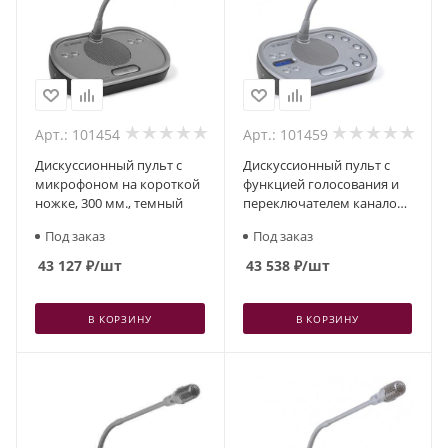
Арт.: 101454
Арт.: 101459
Дискуссионный пульт с
Дискуссионный пульт с
микрофоном на короткой
функцией голосования и
ножке, 300 мм., темный
переключателем каналов,
светлый
Под заказ
Под заказ
43 127
₽
/шт
43 538
₽
/шт
В КОРЗИНУ
В КОРЗИНУ