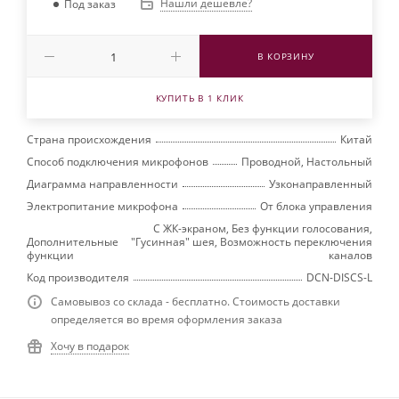
Нашли дешевле?
Под заказ
В КОРЗИНУ
КУПИТЬ В 1 КЛИК
Страна происхождения
Китай
Способ подключения микрофонов
Проводной, Настольный
Диаграмма направленности
Узконаправленный
Электропитание микрофона
От блока управления
С ЖК-экраном, Без функции голосования,
Дополнительные
"Гусинная" шея, Возможность переключения
функции
каналов
Код производителя
DCN-DISCS-L
Самовывоз со склада - бесплатно. Стоимость доставки
определяется во время оформления заказа
Хочу в подарок