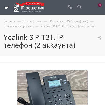
0
—
—
—
Главная
IP-телефония
IP телефоны (SIP-телефоны)
—
IP телефоны простые
Yealink SIP-T31, IP-телефон (2 аккаунта)
Yealink SIP-T31, IP-
телефон (2 аккаунта)