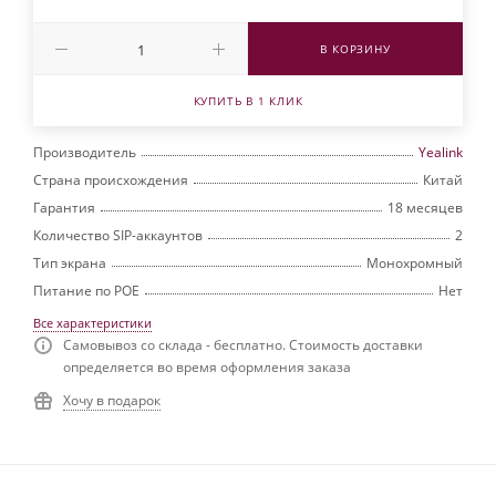
В КОРЗИНУ
КУПИТЬ В 1 КЛИК
Производитель
Yealink
Страна происхождения
Китай
Гарантия
18 месяцев
Количество SIP-аккаунтов
2
Тип экрана
Монохромный
Питание по РОЕ
Нет
Все характеристики
Самовывоз со склада - бесплатно. Стоимость доставки
определяется во время оформления заказа
Хочу в подарок