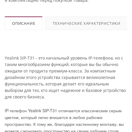
и комплектацию перед покупкой товара.
ОПИСАНИЕ
ТЕХНИЧЕСКИЕ ХАРАКТЕРИСТИКИ
Yealink SIP-T31 - это начальный уровень IP-телефона, но с
таким многообразием функций, которые вы бы обычно
ожидали от продукта премиум-класса. За компактным
дизайном этого устройства скрывается великолепная
функциональность, которая делает его идеальным
выбором для тех, кто ищет надежное и базовое устройство
для своего бизнеса.
IP-телефон Yealink SIP-T31 отличается классическим серым
цветом, который легко впишется в любое рабочее
пространство. К тому же, благодаря настенному монтажу, вы
можете сэкономить пространство на своем рабочем столе,