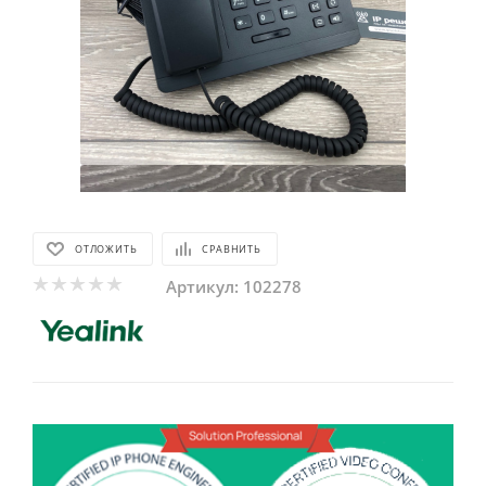
ОТЛОЖИТЬ
СРАВНИТЬ
Артикул:
102278