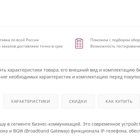
тавка по всей России
Поможем с подбором обор
 заказов доставляем точно в срок
Возможность тестировани
ять характеристики товара, его внешний вид и комплектацию б
чие необходимых характеристик и комплектацию перед покупко
ХАРАКТЕРИСТИКИ
СКИДКИ
КАК КУПИТЬ
ишу в сегменте бизнес-коммуникаций. Это современное устройс
она и BGW (Broadband Gateway) функционала IP-телефона, обе