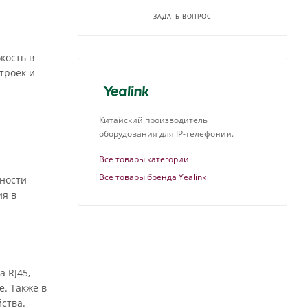
ЗАДАТЬ ВОПРОС
кость в
троек и
Китайский производитель
оборудования для IP-телефонии.
Все товары категории
Все товары бренда Yealink
жности
ия в
 RJ45,
. Также в
ства.