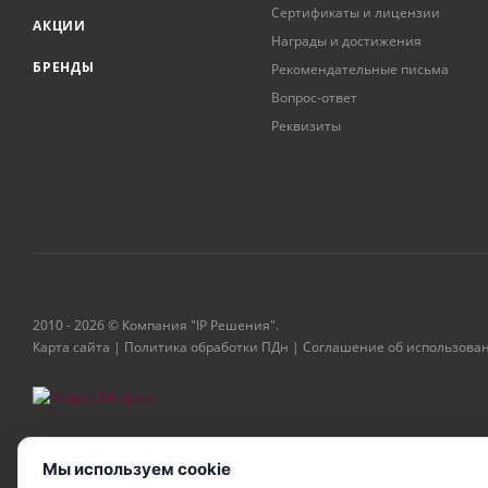
Сертификаты и лицензии
АКЦИИ
Награды и достижения
БРЕНДЫ
Рекомендательные письма
Вопрос-ответ
Реквизиты
2010 - 2026 © Компания "IP Решения".
Карта сайта
|
Политика обработки ПДн
|
Соглашение об использова
Мы используем cookie