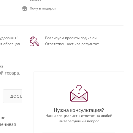
Хочу в подарок
удования!
Реализуем проекты под ключ
я образцов
Ответственность за результат
ез
й товара.
ДОСТАВКА
ОТЗЫВЫ
Нужна консультация?
Наши специалисты ответят на любой
тво
интересующий вопрос
спечивая