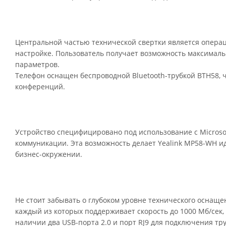
Центральной частью технической свертки является опера
настройке. Пользователь получает возможность максимал
параметров.
Телефон оснащен беспроводной Bluetooth-трубкой BTH58, ч
конференций.
Устройство специфицировано под использование с Microso
коммуникации. Эта возможность делает Yealink MP58-WH 
бизнес-окружении.
Не стоит забывать о глубоком уровне технического оснащен
каждый из которых поддерживает скорость до 1000 Мб/сек
наличии два USB-порта 2.0 и порт RJ9 для подключения тр