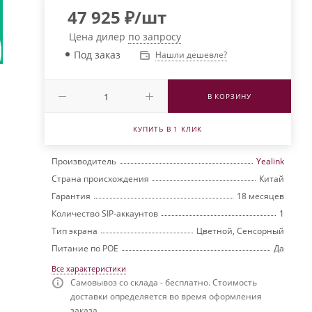
47 925
₽
/шт
Цена дилер
по запросу
Под заказ
Нашли дешевле?
В КОРЗИНУ
КУПИТЬ В 1 КЛИК
Производитель
Yealink
Страна происхождения
Китай
Гарантия
18 месяцев
Количество SIP-аккаунтов
1
Тип экрана
Цветной, Сенсорный
Питание по РОЕ
Да
Все характеристики
Самовывоз со склада - бесплатно. Стоимость
доставки определяется во время оформления
заказа