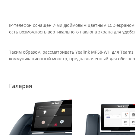
IP-телефон оснащен 7-ми дюймовым цветным LCD-экраном с
есть возможность вертикального наклона экрана для удобс
Таким образом, рассматривать Yealink MP58-WH для Teams 
коммуникационный монстр, предназначенный для обеспеч
Галерея