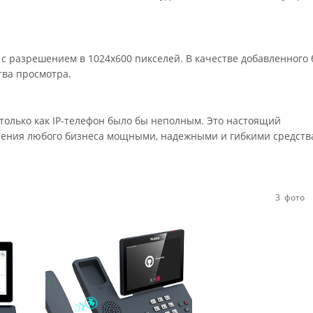
 разрешением в 1024x600 пикселей. В качестве добавленного 
тва просмотра.
только как IP-телефон было бы неполным. Это настоящий
ения любого бизнеса мощными, надежными и гибкими средства
3
фото