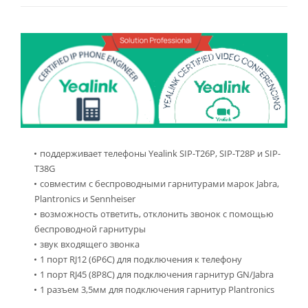
поддерживает телефоны Yealink SIP-T26P, SIP-T28P и SIP-
T38G
совместим с беспроводными гарнитурами марок Jabra,
Plantronics и Sennheiser
возможность ответить, отклонить звонок с помощью
беспроводной гарнитуры
звук входящего звонка
1 порт RJ12 (6P6C) для подключения к телефону
1 порт RJ45 (8P8C) для подключения гарнитур GN/Jabra
1 разъем 3,5мм для подключения гарнитур Plantronics