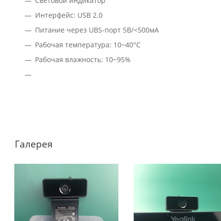
Световой индикатор
Интерфейс: USB 2.0
Питание через UBS-порт 5В/<500мА
Рабочая температура: 10~40°C
Рабочая влажность: 10~95%
Галерея