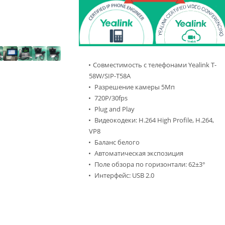
Совместимость с телефонами Yealink T-
58W/SIP-T58A
Разрешение камеры 5Мп
720Р/30fps
Plug and Play
Видеокодеки: H.264 High Profile, H.264,
VP8
Баланс белого
Автоматическая экспозиция
Поле обзора по горизонтали: 62±3°
Интерфейс: USB 2.0