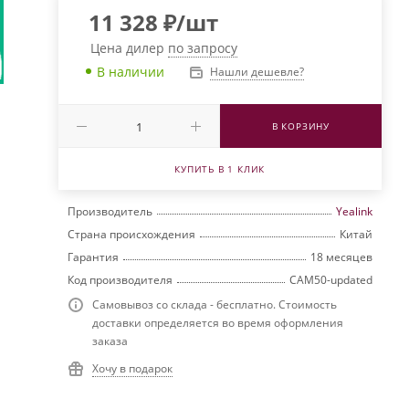
11 328
₽
/шт
Цена дилер
по запросу
В наличии
Нашли дешевле?
В КОРЗИНУ
КУПИТЬ В 1 КЛИК
Производитель
Yealink
Страна происхождения
Китай
Гарантия
18 месяцев
Код производителя
CAM50-updated
Самовывоз со склада - бесплатно. Стоимость
доставки определяется во время оформления
заказа
Хочу в подарок