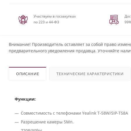
Участвуем в госзакупках
Дос
по 223 и 44-ФЗ
99%
Внимание! Производитель оставляет за собой право измен
предварительного уведомления продавца. Уточняйте нали
ОПИСАНИЕ
ТЕХНИЧЕСКИЕ ХАРАКТЕРИСТИКИ
Функции:
Совместимость с телефонами Yealink T-58W/SIP-T58A
Разрешение камеры 5Мп.
720Р/30fps