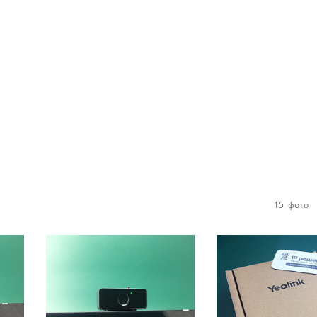
15
фото