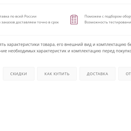
тавка по всей России
Поможем с подбором обор
 заказов доставляем точно в срок
Возможность тестировани
ять характеристики товара, его внешний вид и комплектацию б
чие необходимых характеристик и комплектацию перед покупко
СКИДКИ
КАК КУПИТЬ
ДОСТАВКА
О