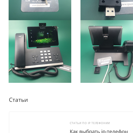
Статьи
СТАТЬИ ПО IP ТЕЛЕФОНИИ
Как выбрать ip-телефон