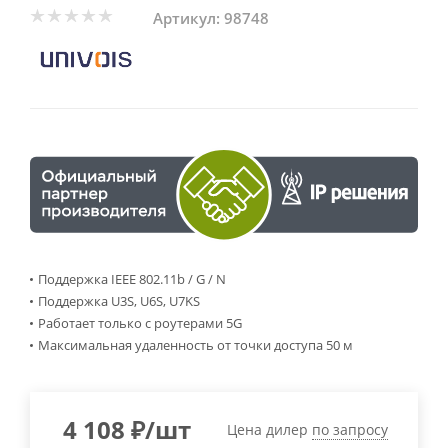
Артикул:
98748
Поддержка IEEE 802.11b / G / N
Поддержка U3S, U6S, U7KS
Работает только с роутерами 5G
Максимальная удаленность от точки доступа 50 м
4 108
₽
/шт
Цена дилер
по запросу