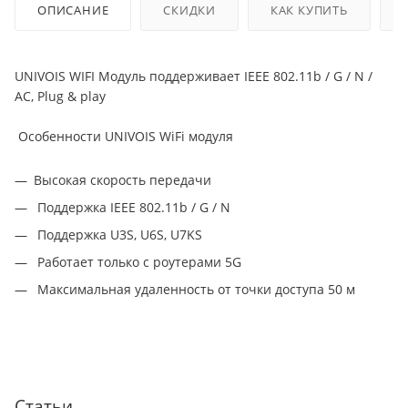
ОПИСАНИЕ
СКИДКИ
КАК КУПИТЬ
UNIVOIS WIFI Модуль поддерживает IEEE 802.11b / G / N /
AC, Plug & play
Особенности UNIVOIS WiFi модуля
Высокая скорость передачи
Поддержка IEEE 802.11b / G / N
Поддержка U3S, U6S, U7KS
Работает только с роутерами 5G
Максимальная удаленность от точки доступа 50 м
Статьи