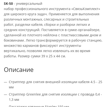
SK-50
- универсальный
набор профессионального инструмента «СвязьКомплект»
для широкого круга задач. Применяется для выполнения
различных монтажных, слесарных и строительных
работ, разделки кабеля, сборки и разборки легких и
средних конструкций. Поставляется в сумке-органайзере,
сделанной из плотного нейлона с пластмассовыми дном и
боковинами. Легко трансформируется в рабочую станцию,
множество карманов фиксируют инструменты
вертикально, позволяя легко извлекать их во время
работы. Размер сумки 39 х 25 х 44 см.
Описание
Стриппер для снятия внешней изоляции кабеля 4.5 - 25
мм
Стриппер Greenlee для снятия изоляции с провода 0,4 -
1,3 мм
Пассатижи кованные Stanley 150 мм