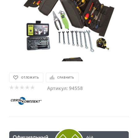
ОТЛОЖИТЬ
СРАВНИТЬ
Артикул:
94558