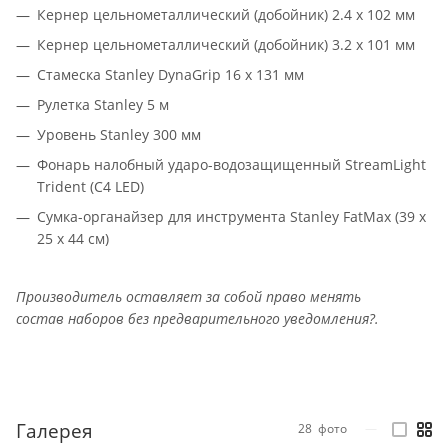
Кернер цельнометаллический (добойник) 2.4 x 102 мм
Кернер цельнометаллический (добойник) 3.2 x 101 мм
Стамеска Stanley DynaGrip 16 х 131 мм
Рулетка Stanley 5 м
Уровень Stanley 300 мм
Фонарь налобный ударо-водозащищенный StreamLight
Trident (C4 LED)
Сумка-органайзер для инструмента Stanley FatMax (39 х
25 х 44 см)
Производитель оставляет за собой право менять
состав наборов без предварительного уведомления?.
Галерея
28
фото
—