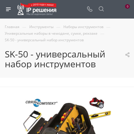
0
—
—
—
Главная
Инструменты
Наборы инструментов
—
Универсальные наборы в чемодане, сумке, рюкзаке
SK-50 - универсальный набор инструментов
SK-50 - универсальный
набор инструментов