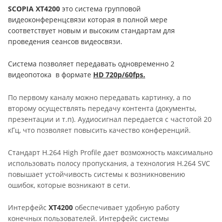
SCOPIA XT4200
это система групповой
видеоконференцсвязи которая в полной мере
соответствует новым и высоким стандартам для
проведения сеансов видеосвязи.
Система позволяет передавать одновременно 2
видеопотока
в формате
HD 720p/60fps.
По первому каналу можно передавать картинку, а по
второму осуществлять передачу контента (документы,
презентации и т.п). Аудиосигнал передается с частотой 20
кГц, что позволяет повысить качество конференций.
Стандарт H.264 High Profile дает возможность максимально
использовать полосу пропускания, а технология H.264 SVC
повышает устойчивость системы к возникновению
ошибок, которые возникают в сети.
Интерфейс
XT4200
обеспечивает удобную работу
конечных пользователей. Интерфейс системы