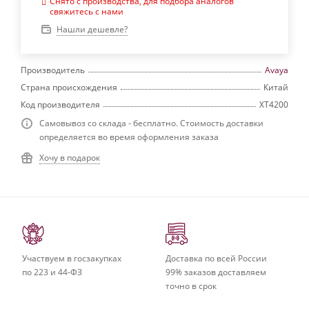
Снято с производства, для подбора аналогов
свяжитесь с нами
Нашли дешевле?
Производитель
Avaya
Страна происхождения
Китай
Код производителя
XT4200
Самовывоз со склада - бесплатно. Стоимость доставки
определяется во время оформления заказа
Хочу в подарок
Участвуем в госзакупках
Доставка по всей России
по 223 и 44-ФЗ
99% заказов доставляем
точно в срок