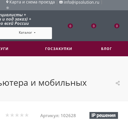
Карта и схема проезда
|
|
info@ipsolution.ru
ециалисты +
и под заказ) +
о всей России
0
0
0
Каталог
ЛУГИ
ГОСЗАКУПКИ
БЛОГ
пьютера и мобильных
Артикул:
102628