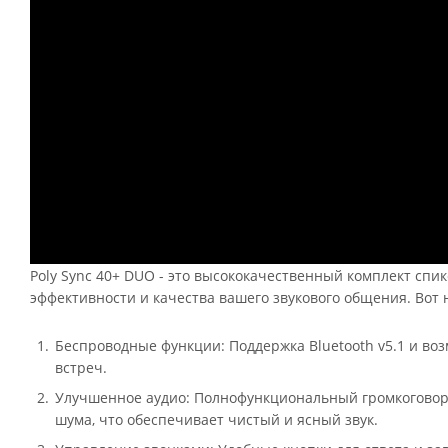
Poly Sync 40+ DUO - это высококачественный комплект сп
эффективности и качества вашего звукового общения. Вот 
Беспроводные функции: Поддержка Bluetooth v5.1 и во
встреч.
Улучшенное аудио: Полнофункциональный громкоговор
шума, что обеспечивает чистый и ясный звук.