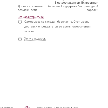
Bluetooth адаптер, Встроенная
Дополнительные
батарея, Поддержка беспроводной
возможности
зарядки
Все характеристики
Самовывоз со склада - бесплатно. Стоимость
доставки определяется во время оформления
заказа
Хочу в подарок
удования!
Реализуем проекты под ключ