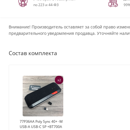
по 223 и 44-ФЗ
99%
Внимание! Производитель оставляет за собой право измен
предварительного уведомления продавца. Уточняйте нали
Состав комплекта
x2
77P36AA Poly Sync 40+ -M
USB-A USB-C SP +BT700A