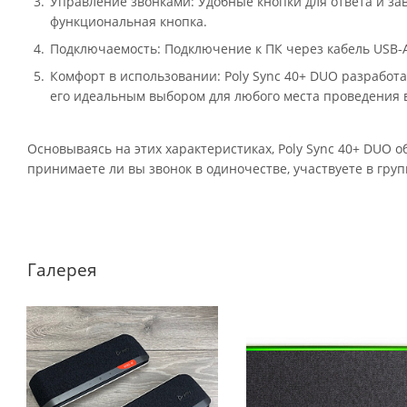
Управление звонками: Удобные кнопки для ответа и за
функциональная кнопка.
Подключаемость: Подключение к ПК через кабель USB-A
Комфорт в использовании: Poly Sync 40+ DUO разработа
его идеальным выбором для любого места проведения 
Основываясь на этих характеристиках, Poly Sync 40+ DUO о
принимаете ли вы звонок в одиночестве, участвуете в гру
Галерея