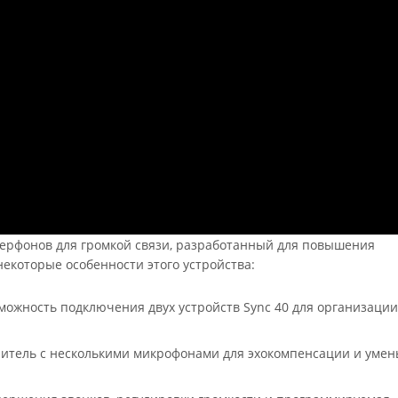
икерфонов для громкой связи, разработанный для повышения
некоторые особенности этого устройства:
зможность подключения двух устройств Sync 40 для организаци
итель с несколькими микрофонами для эхокомпенсации и уме