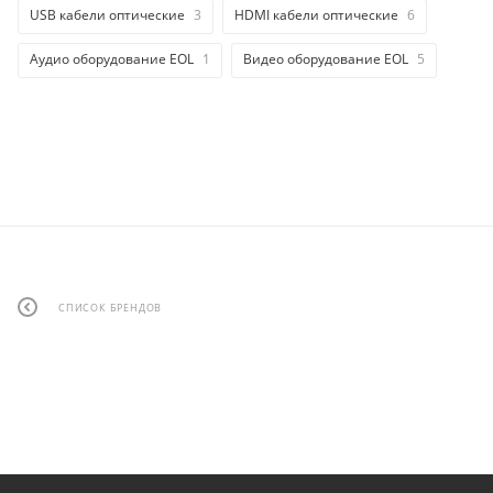
USB кабели оптические
3
HDMI кабели оптические
6
Аудио оборудование EOL
1
Видео оборудование EOL
5
СПИСОК БРЕНДОВ