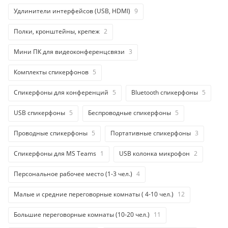
Удлинители интерфейсов (USB, HDMI)
9
Полки, кронштейны, крепеж
2
Мини ПК для видеоконференцсвязи
3
Комплекты спикерфонов
5
Спикерфоны для конференций
5
Bluetooth спикерфоны
5
USB спикерфоны
5
Беспроводные спикерфоны
5
Проводные спикерфоны
5
Портативные спикерфоны
3
Спикерфоны для MS Teams
1
USB колонка микрофон
2
Персональное рабочее место (1-3 чел.)
4
Малые и средние переговорные комнаты ( 4-10 чел.)
12
Большие переговорные комнаты (10-20 чел.)
11