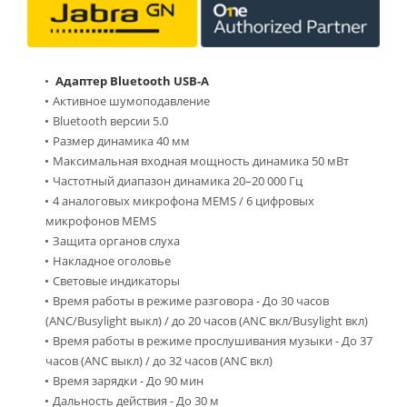
Адаптер Bluetooth USB-A
Активное шумоподавление
Bluetooth версии 5.0
Размер динамика 40 мм
Максимальная входная мощность динамика 50 мВт
Частотный диапазон динамика 20–20 000 Гц
4 аналоговых микрофона MEMS / 6 цифровых
микрофонов MEMS
Защита органов слуха
Накладное оголовье
Световые индикаторы
Время работы в режиме разговора - До 30 часов
(ANC/Busylight выкл) / до 20 часов (ANC вкл/Busylight вкл)
Время работы в режиме прослушивания музыки - До 37
часов (ANC выкл) / до 32 часов (ANC вкл)
Время зарядки - До 90 мин
Дальность действия - До 30 м