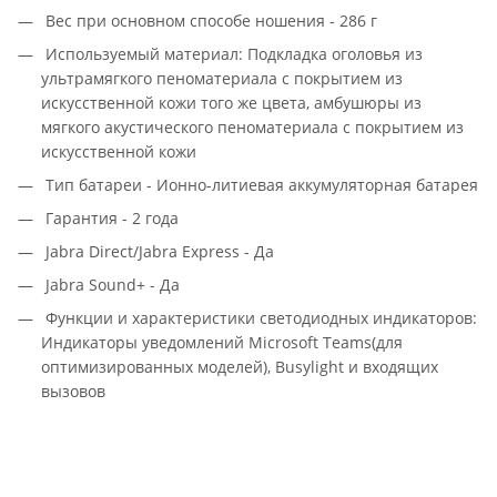
Вес при основном способе ношения - 286 г
Используемый материал: Подкладка оголовья из
ультрамягкого пеноматериала с покрытием из
искусственной кожи того же цвета, амбушюры из
мягкого акустического пеноматериала с покрытием из
искусственной кожи
Тип батареи - Ионно-литиевая аккумуляторная батарея
Гарантия - 2 года
Jabra Direct/Jabra Express - Да
Jabra Sound+ - Да
Функции и характеристики светодиодных индикаторов:
Индикаторы уведомлений Microsoft Teams(для
оптимизированных моделей), Busylight и входящих
вызовов