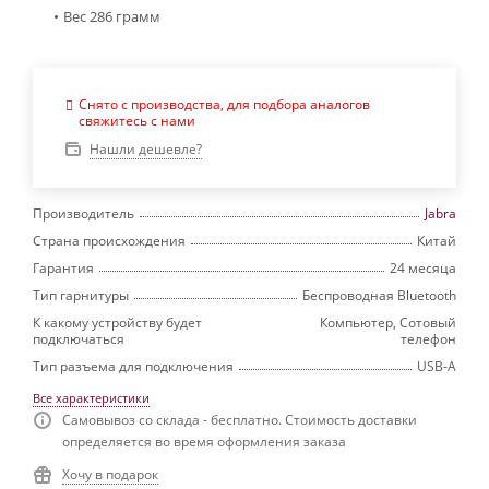
Вес 286 грамм
Снято с производства, для подбора аналогов
свяжитесь с нами
Нашли дешевле?
Производитель
Jabra
Страна происхождения
Китай
Гарантия
24 месяца
Тип гарнитуры
Беспроводная Bluetooth
К какому устройству будет
Компьютер, Сотовый
подключаться
телефон
Тип разъема для подключения
USB-A
Все характеристики
Самовывоз со склада - бесплатно. Стоимость доставки
определяется во время оформления заказа
Хочу в подарок