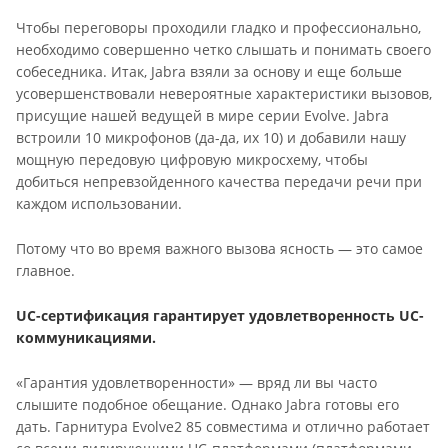
Чтобы переговоры проходили гладко и профессионально,
необходимо совершенно четко слышать и понимать своего
собеседника. Итак, Jabra взяли за основу и еще больше
усовершенствовали невероятные характеристики вызовов,
присущие нашей ведущей в мире серии Evolve. Jabra
встроили 10 микрофонов (да-да, их 10) и добавили нашу
мощную передовую цифровую микросхему, чтобы
добиться непревзойденного качества передачи речи при
каждом использовании.
Потому что во время важного вызова ясность — это самое
главное.
UС-сертификация гарантирует удовлетворенность UC-
коммуникациями.
«Гарантия удовлетворенности» — вряд ли вы часто
слышите подобное обещание. Однако Jabra готовы его
дать. Гарнитура Evolve2 85 совместима и отлично работает