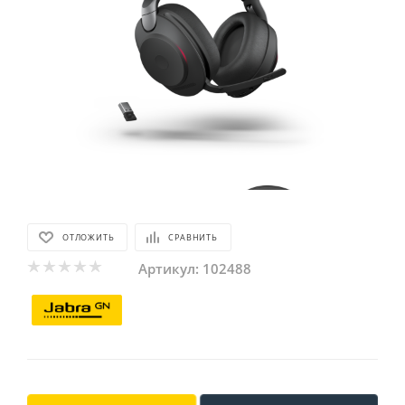
ОТЛОЖИТЬ
СРАВНИТЬ
Артикул:
102488