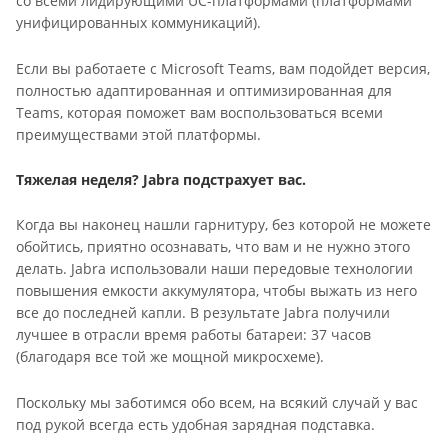
со всеми лидирующими UC-платформами (платформами
унифицированных коммуникаций).
Если вы работаете с Microsoft Teams, вам подойдет версия,
полностью адаптированная и оптимизированная для
Teams, которая поможет вам воспользоваться всеми
преимуществами этой платформы.
Тяжелая неделя? Jabra подстрахует вас.
Когда вы наконец нашли гарнитуру, без которой не можете
обойтись, приятно осознавать, что вам и не нужно этого
делать. Jabra использовали наши передовые технологии
повышения емкости аккумулятора, чтобы выжать из него
все до последней капли. В результате Jabra получили
лучшее в отрасли время работы батареи: 37 часов
(благодаря все той же мощной микросхеме).
Поскольку мы заботимся обо всем, на всякий случай у вас
под рукой всегда есть удобная зарядная подставка.