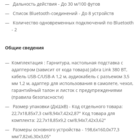
Дальность действия - До 30 м/100 футов
Список Bluetooth-соединений - До 8 устройств
Количество одновременных подключений по Bluetooth
- 2
Общие сведения
Комплектация : Гарнитура, настольная подставка с
адаптером (зависит от кода товара) Jabra Link 380 BT,
кабель USB-C/USB-A 1,2 м, аудиокабель с разъемом 3,5
мм 1,2 м, адаптер для использования в самолете, чехол,
гарантийный талон и листок с предупреждениями
(правила безопасности)
Размер упаковки (ДхШхВ) - Код отдельного товара:
22,7x18,85x7,3 см/8,94x7,42x2,87" Код товара для
комплекта: 22,7x18,85x9,2 см/8,94x7,42x3,62"
Размеры основного устройства - 198,6x160,0x77,3
мм/7,82x6,30x3,05"