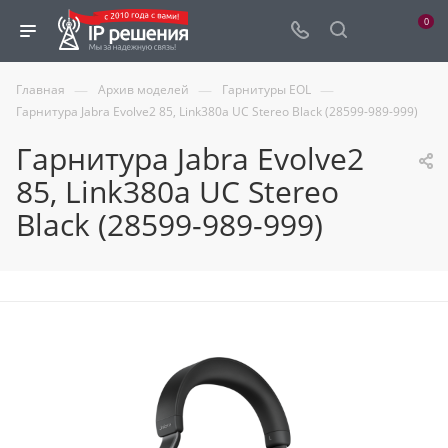
0
—
—
—
Главная
Архив моделей
Гарнитуры EOL
Гарнитура Jabra Evolve2 85, Link380a UC Stereo Black (28599-989-999)
Гарнитура Jabra Evolve2
85, Link380a UC Stereo
Black (28599-989-999)