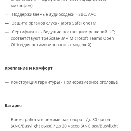
микрофон)
Поддерживаемые аудиокодеки - SBC, AAC
Защита органов слуха - Jabra SafeToneTM
Сертификаты - Ведущие поставщики решений UC;
соответствуют требованиям Microsoft Teams Open
Office(для оптимизированных моделей)
Крепление и комфорт
Конструкция гарнитуры - Полноразмерное оголовье
Батарея
Время работы в режиме разговора - До 30 часов
(ANC/Busylight выкл) / до 20 часов (ANC вкл/Busylight