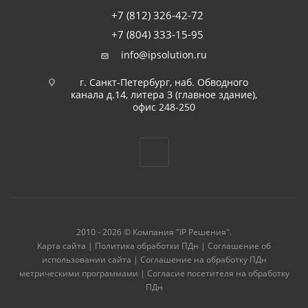
+7 (812) 326-42-72
+7 (804) 333-15-95
info@ipsolution.ru
г. Санкт-Петербург, наб. Обводного
канала д.14, литера З (главное здание),
офис 248-250
2010 - 2026 © Компания "IP Решения".
Карта сайта
|
Политика обработки ПДн
|
Соглашение об
использовании сайта
|
Соглашение на обработку ПДн
метрическими программами
|
Согласие посетителя на обработку
ПДн