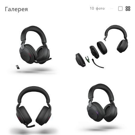
Галерея
10
фото
—