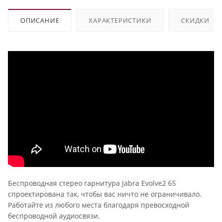
ОПИСАНИЕ
ХАРАКТЕРИСТИКИ
СКИДКИ
Беспроводная стерео гарнитура Jabra Evolve2 65
спроектирована так, чтобы вас ничто не ограничивало.
Работайте из любого места благодаря превосходной
беспроводной аудиосвязи.