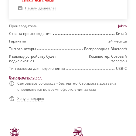
свяжитесь с нами
Нашли дешевле?
Производитель
Jabra
Страна происхождения
Китай
Гарантия
24 месяца
Тип гарнитуры
Беспроводная Bluetooth
К какому устройству будет
Компьютер, Сотовый
подключаться
телефон
Тип разъема для подключения
USB-C
Все характеристики
Самовывоз со склада - бесплатно. Стоимость доставки
определяется во время оформления заказа
Хочу в подарок