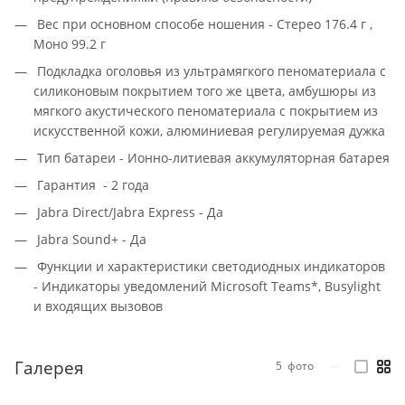
Вес при основном способе ношения - Стерео 176.4 г ,
Моно 99.2 г
Подкладка оголовья из ультрамягкого пеноматериала с
силиконовым покрытием того же цвета, амбушюры из
мягкого акустического пеноматериала с покрытием из
искусственной кожи, алюминиевая регулируемая дужка
Тип батареи - Ионно-литиевая аккумуляторная батарея
Гарантия - 2 года
Jabra Direct/Jabra Express - Да
Jabra Sound+ - Да
Функции и характеристики светодиодных индикаторов
- Индикаторы уведомлений Microsoft Teams*, Busylight
и входящих вызовов
Галерея
5
фото
—