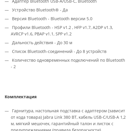
Адаптер Bluetooth USB-A/USB-C, Bluetooth
Устройство Bluetooth® - Да
Версия Bluetooth - Bluetooth версии 5.0
Профили Bluetooth - HSP v1.2 , HFP v1.7, A2DP v1.3,
AVRCP v1.6, PBAP v1.1, SPP v1.2
Дальность действия - До 30 м
Список Bluetooth-соединений - До 8 устройств
Количество одновременных подключений по Bluetooth
- 2
Комплектация
Гарнитура, настольная подставка с адаптером (зависит
от кода товара) Jabra Link 380 BT, кабель USB-C/USB-A 1,2
м, мягкий мешочек, гарантийный талон и листок с
предупреждениями (правила безопасности)