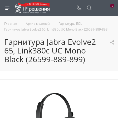
0
—
—
—
Главная
Архив моделей
Гарнитуры EOL
Гарнитура Jabra Evolve2 65, Link380c UC Mono Black (26599-889-899)
Гарнитура Jabra Evolve2
65, Link380c UC Mono
Black (26599-889-899)