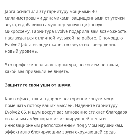
Jabra оснастили эту гарнитуру мощными 40-
миллиметровыми динамиками, защищенными от утечки
звука, и добавили самую передовую цифровую
микросхему. Гарнитура Evolve подарила вам возможность
наслаждаться отличной музыкой на работе. С помощью
Evolve2 Jabra выводит качество звука на совершенно
новый уровень.
Это профессиональная гарнитура, но совсем не такая,
какой мы привыкли ее видеть.
Защитите свои уши от шума.
Как в офисе, так и в дороге посторонние звуки могут
помешать потоку ваших мыслей. Наденьте гарнитуру
Evolve2 65, и шум вокруг вас мгновенно стихнет благодаря
овальным амбушюрам из изолирующей пены и
инновационным расположенным под углом наушникам,
эффективно блокирующим звуки окружающей среды,