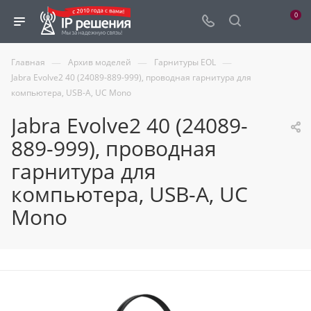
0
—
—
—
Главная
Архив моделей
Гарнитуры EOL
Jabra Evolve2 40 (24089-889-999), проводная гарнитура для
компьютера, USB-A, UC Mono
Jabra Evolve2 40 (24089-
889-999), проводная
гарнитура для
компьютера, USB-A, UC
Mono