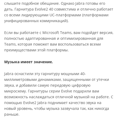
слышите подобное обещание. Однако Jabra готовы его
дать. Гарнитура Evolve2 40 совместима и отлично работает
со всеми лидирующими UC-платформами (платформами
унифицированных коммуникаций).
Если вы работаете с Microsoft Teams, вам подойдет версия,
полностью адаптированная и оптимизированная для
Teams, которая поможет вам воспользоваться всеми
преимуществами этой платформы.
Музыка имеет значение.
Jabra оснастили эту гарнитуру мощными 40-
миллиметровыми динамиками, защищенными от утечки
звука, и добавили самую передовую цифровую
микросхему. Гарнитуры серии Evolve подарили вам
возможность наслаждаться отличной музыкой на работе. С
помощью Evolve2 Jabra поднимает качество звука на
новый уровень, чтобы музыка зазвучала так, как никогда
раньше.