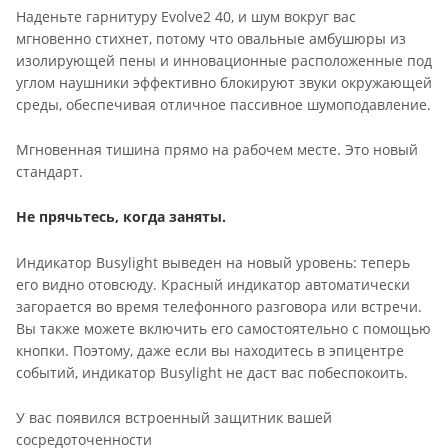
Наденьте гарнитуру Evolve2 40, и шум вокруг вас
мгновенно стихнет, потому что овальные амбушюры из
изолирующей пены и инновационные расположенные под
углом наушники эффективно блокируют звуки окружающей
среды, обеспечивая отличное пассивное шумоподавление.
Мгновенная тишина прямо на рабочем месте. Это новый
стандарт.
Не прячьтесь, когда заняты.
Индикатор Busylight выведен на новый уровень: теперь
его видно отовсюду. Красный индикатор автоматически
загорается во время телефонного разговора или встречи.
Вы также можете включить его самостоятельно с помощью
кнопки. Поэтому, даже если вы находитесь в эпицентре
событий, индикатор Busylight не даст вас побеспокоить.
У вас появился встроенный защитник вашей
сосредоточенности