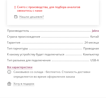
Снято с производства, для подбора аналогов
свяжитесь с нами
Нашли дешевле?
Производитель
Jabra
Страна происхождения
Китай
Гарантия
24 месяца
Тип гарнитуры
Проводная
К какому устройству будет подключаться
Компьютер
Тип разъема для подключения
USB-A
Все характеристики
Самовывоз со склада - бесплатно. Стоимость доставки
определяется во время оформления заказа
Хочу в подарок