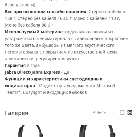
безопасности)
Вес при основном способе ношения
: Стерео с кабелем
188 г, Стерео без кабеля 168.5 г, Моно с кабелем 113 г,
Моно без кабеля 88.6 г
Используемый материал
: подкладка оголовья из
ультрамягкого пеноматериала с силиконовым покрытием
того же цвета, амбушюры из мягкого акустического
пеноматериала с покрытием из искусственной кожи,
алюминиевая регулируемая дужка
Гарантия
2 года
Jabra Direct/Jabra Express
- Да
Функции и характеристики светодиодных
индикаторов
- Индикаторы уведомлений Microsoft
Teams*, Busylight и входящих вызовов
Галерея
4
фото
—