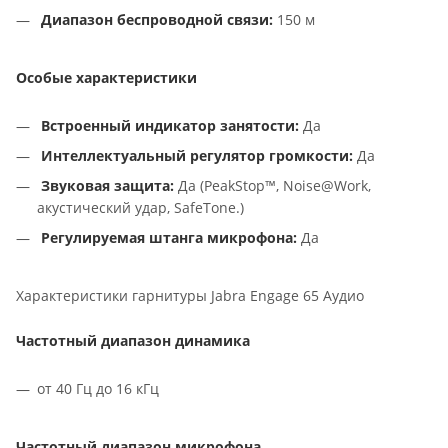
Диапазон беспроводной связи:
150 м
Особые характеристики
Встроенный индикатор занятости:
Да
Интеллектуальный регулятор громкости:
Да
Звуковая защита:
Да (PeakStop™, Noise@Work,
акустический удар, SafeTone.)
Регулируемая штанга микрофона:
Да
Характеристики гарнитуры Jabra Engage 65 Аудио
Частотный диапазон динамика
от 40 Гц до 16 кГц
Частотный диапазон микрофона