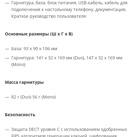
Гарнитура, база, блок питания, USB-кабель, кабель для
подключения к настольному телефону, документация,
Краткое руководство пользователя
Основные размеры (Ш x Г x В)
База: 93 x 90 x 106 мм
Гарнитура: 141 x 32 x 169 мм (Duo), 147 x 32 x 169 мм
(Mono)
Масса гарнитуры
82 г (Duo) 56 г (Mono)
Безопасность
Защита DECT уровня C с использованием одобренных
FIPS алгоритмов генерации ключей, шифрования