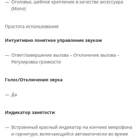
Оголовье, шейное крепление в качестве аксессуара
(Mono)
Простота использования
Интуитивно понятное управление звуком
Ответ/завершение вызова – Отклонение вызова –
Регулировка громкости
Голос/Отключение звука
Да
Индикатор занятости
Встроенный красный индикатор на кончике микрофона
и гарнитуре, включающийся автоматически во время