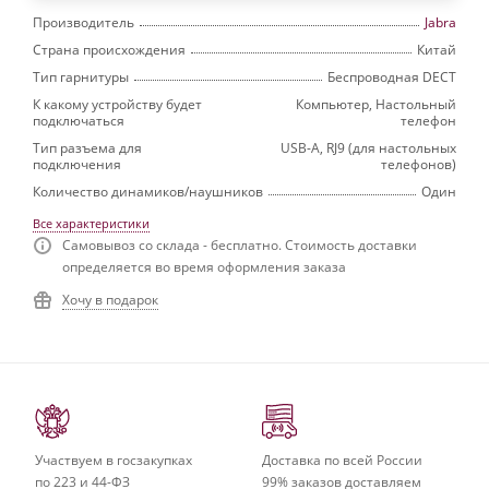
Производитель
Jabra
Страна происхождения
Китай
Тип гарнитуры
Беспроводная DECT
К какому устройству будет
Компьютер, Настольный
подключаться
телефон
Тип разъема для
USB-A, RJ9 (для настольных
подключения
телефонов)
Количество динамиков/наушников
Один
Все характеристики
Самовывоз со склада - бесплатно. Стоимость доставки
определяется во время оформления заказа
Хочу в подарок
Участвуем в госзакупках
Доставка по всей России
по 223 и 44-ФЗ
99% заказов доставляем