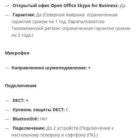
Открытый
офис
Open Office Skype for Business:
Да
Гарантия:
Да (Северная Америка: ограниченная
гарантия сроком на 1 год. Европа/Азиатско-
Тихоокеанский регион: ограниченная гарантия сроком
на 2 года.)
Микрофон
Направленное шумоподавление: +
Подключения
DECT: +
Уровень защиты DECT:
C
Bluetooth®:
Нет
Подключение:
До 2 устройств (Подключение к
настольному телефону и софтфону (ПК).)