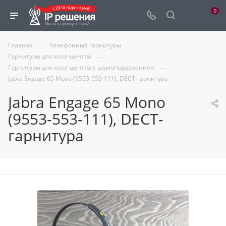
0
—
—
Главная
Телефонные гарнитуры
—
Гарнитуры для колл-центра
—
Гарнитуры для колл-центра с шумоподавлением
Jabra Engage 65 Mono (9553-553-111), DECT-гарнитура
Jabra Engage 65 Mono
(9553-553-111), DECT-
гарнитура