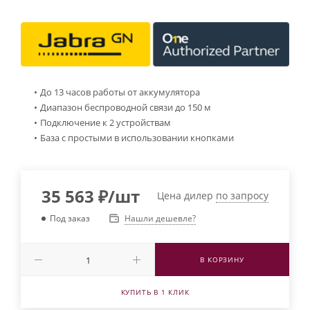
До 13 часов работы от аккумулятора
Диапазон беспроводной связи до 150 м
Подключение к 2 устройствам
База с простыми в использовании кнопками
35 563
₽
/шт
Цена дилер
по запросу
Нашли дешевле?
Под заказ
В КОРЗИНУ
КУПИТЬ В 1 КЛИК