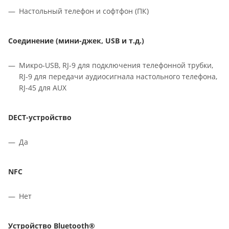
Настольный телефон и софтфон (ПК)
Соединение (мини-джек, USB и т.д.)
Микро-USB, RJ-9 для подключения телефонной трубки,
RJ-9 для передачи аудиосигнала настольного телефона,
RJ-45 для AUX
DECT-устройство
Да
NFC
Нет
Устройство Bluetooth®