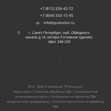
+7 (812) 326-42-72
+7 (804) 333-15-95
info@ipsolution.ru
г. Санкт-Петербург, наб. Обводного
канала д.14, литера З (главное здание),
офис 248-250
2010 - 2026 © Компания "IP Решения".
Карта сайта
|
Политика обработки ПДн
|
Соглашение об
использовании сайта
|
Соглашение на обработку ПДн
метрическими программами
|
Согласие посетителя на обработку
ПДн