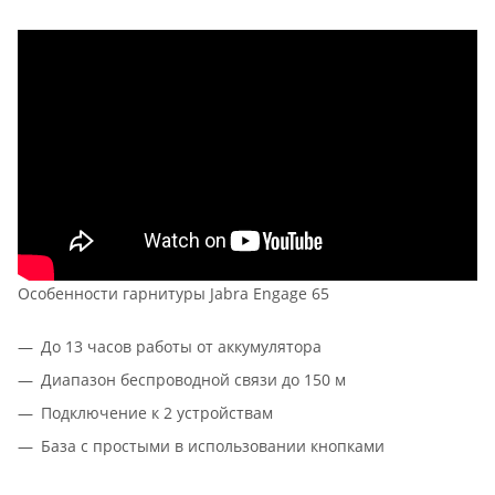
Особенности гарнитуры Jabra Engage 65
До 13 часов работы от аккумулятора
Диапазон беспроводной связи до 150 м
Подключение к 2 устройствам
База с простыми в использовании кнопками