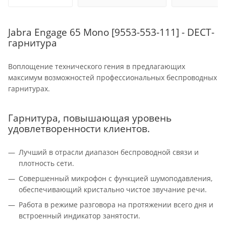
Jabra Engage 65 Mono [9553-553-111] - DECT-
гарнитура
Воплощение технического гения в предлагающих
максимум возможностей профессиональных беспроводных
гарнитурах.
Гарнитура, повышающая уровень
удовлетворенности клиентов.
Лучший в отрасли диапазон беспроводной связи и
плотность сети.
Совершенный микрофон с функцией шумоподавления,
обеспечивающий кристально чистое звучание речи.
Работа в режиме разговора на протяжении всего дня и
встроенный индикатор занятости.