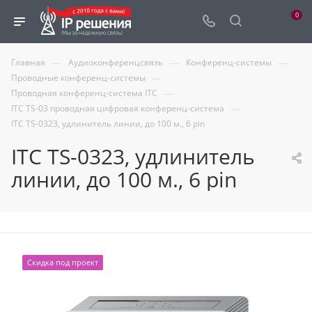
0
—
—
—
Главная
Аудиоконференцсвязь
Конференц-системы
—
Проводные конференц-системы
—
Проводная конференц-система ITC
—
ITC TS-03 проводная цифровая конференц-система
ITC TS-0323, удлинитель линии, до 100 м., 6 pin
ITC TS-0323, удлинитель
линии, до 100 м., 6 pin
Скидка под проект