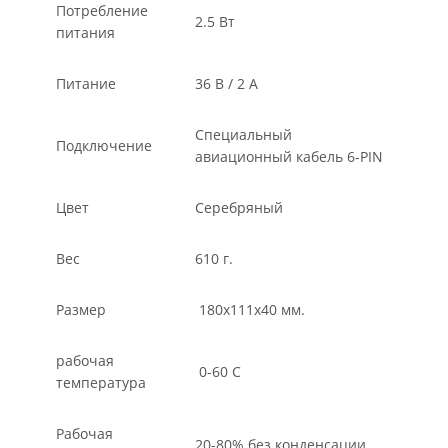
Потребление
2.5 Вт
питания
Питание
36 В / 2 A
Специальный
Подключение
авиационный кабель 6-PIN
Цвет
Серебряный
Вес
610 г.
Размер
180х111х40 мм.
рабочая
0-60 C
температура
Рабочая
20-80% без конденсации