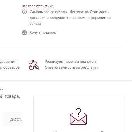
Все характеристики
Самовывоз со склада - бесплатно. Стоимость
доставки определяется во время оформления
заказа
Хочу в подарок
удования!
Реализуем проекты под ключ
я образцов
Ответственность за результат
ез
й товара.
ДОСТАВКА
ОТЗЫВЫ