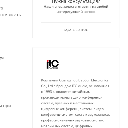
Нужна консультация?
Наши специалисты ответят на любой
TS-
интересующий вопрос
аптивность
ЗАДАТЬ ВОПРОС
ул
Компания Guangzhou BaoLun Electronics
Co., Ltd с брендом ITC Audio, основанная
в 1993 г. является китайским
производителем аудио конференц-
систем, врезных и настольных
зи при
цифровых конференц-систем, видео
конференц-систем, систем звукозаписи,
профессиональных звуковых систем,
матричных систем, цифровых