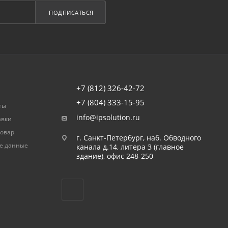
ПОДПИСАТЬСЯ
+7 (812) 326-42-72
+7 (804) 333-15-95
ты
info@ipsolution.ru
авки
товар
г. Санкт-Петербург, наб. Обводного
е данные
канала д.14, литера З (главное
здание), офис 248-250