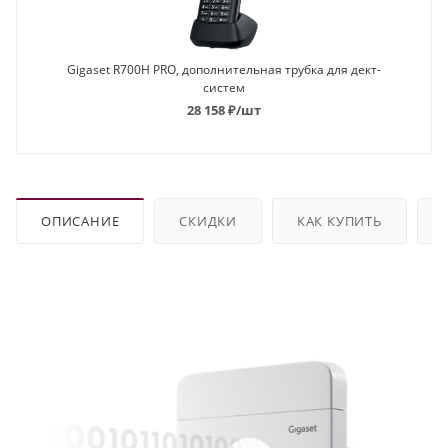
Gigaset R700H PRO, дополнительная трубка для дект-
систем
28 158
₽
/шт
ОПИСАНИЕ
СКИДКИ
КАК КУПИТЬ