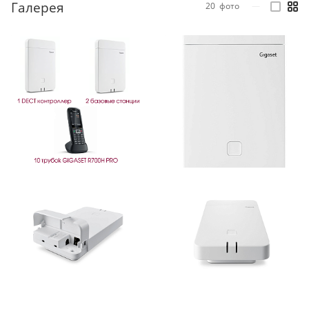
Галерея
20
фото
—