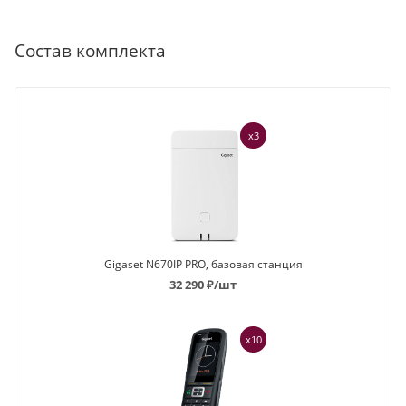
Состав комплекта
x3
Gigaset N670IP PRO, базовая станция
32 290
₽
/шт
x10