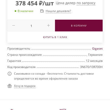
378 454
₽
/шт
Цена дилер
по запросу
Нашли дешевле?
В наличии
В КОРЗИНУ
КУПИТЬ В 1 КЛИК
Производитель
Gigaset
Страна происхождения
Германия
Гарантия
12 месяцев
Код производителя
3N670/10R700H
Самовывоз со склада - бесплатно. Стоимость доставки
определяется во время оформления заказа
Хочу в подарок