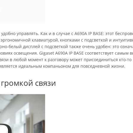
удобно управлять. Как и в случае с A690A IP BASE: этот беспро
 эргономичной клавиатурой, кнопками с подсветкой и интуитив
о-белый дисплей с подсветкой также очень удобен: это означ
овиях освещения. Gigaset A690A IP BASE соответствует самым 
вязи в любой момент к разговору может присоединиться кто-то 
является идеальным компаньоном для повседневной жизни.
 громкой связи