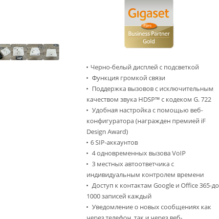
Черно-белый дисплей с подсветкой
Функция громкой связи
Поддержка вызовов с исключительным
качеством звука HDSP™ с кодеком G. 722
Удобная настройка с помощью веб-
конфигуратора (награжден премией iF
Design Award)
6 SIP-аккаунтов
4 одновременных вызова VoIP
3 местных автоответчика с
индивидуальным контролем времени
Доступ к контактам Google и Office 365-д
1000 записей каждый
Уведомление о новых сообщениях как
через телефон, так и через веб-