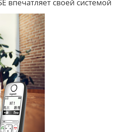
ASE впечатляет своей системой