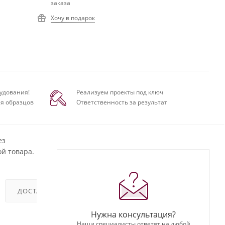
заказа
Хочу в подарок
удования!
Реализуем проекты под ключ
я образцов
Ответственность за результат
ез
й товара.
ДОСТАВКА
ОТЗЫВЫ
Нужна консультация?
Наши специалисты ответят на любой