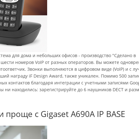
истема для дома и небольших офисов - производство "Сделано в
о шести номеров VoIP от разных операторов. Вы можете одновр
тоответчик. Звонки выполняются в цифровом виде (VoIP) и с л
ший награду iF Design Award, также уникален. Помимо 500 запи
ных контактов благодаря интеграции с учетными записями Goog
 вы ни находились: зарегистрируйте до 6 наушников DECT и раз
 проще с Gigaset A690A IP BASE