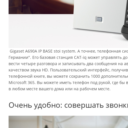
Gigaset A690A IP BASE stoi system. А точнее, телефонная с
Германии". Его базовая станция CAT-iq может управлять д
вести четыре разговора и записывать два сообщения на ав
качеством звука HD. Пользовательский интерфейс, получив
телефонной книге, вы можете сохранить 1000 дополнитель
Microsoft 365. Вы можете иметь телефон под рукой, где бы
в любом месте вашего дома или на рабочем месте.
Очень удобно: совершать звонки