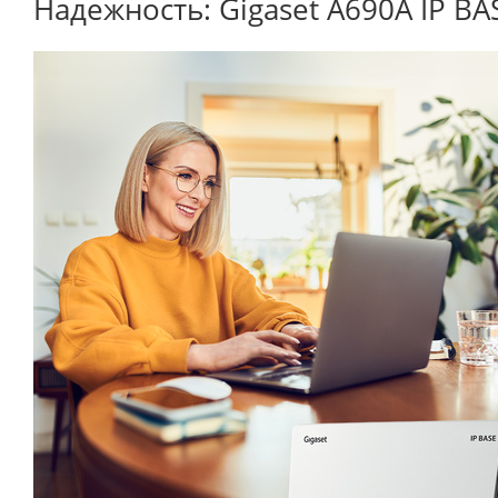
Надежность: Gigaset A690A IP B