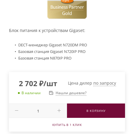
Блок питания к устройствам Gigaset:
DECT-менеджер Gigaset N720DM PRO
Базовая станция Gigaset N720IP PRO
Базовая станция N870IP PRO
2 702
₽
/шт
Цена дилер
по запросу
Нашли дешевле?
В наличии
В КОРЗИНУ
КУПИТЬ В 1 КЛИК