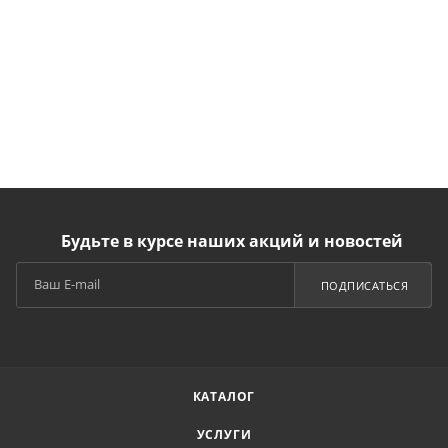
Будьте в курсе наших акций и новостей
ПОДПИСАТЬСЯ
КАТАЛОГ
УСЛУГИ