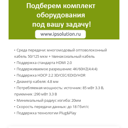
Среда передачи: многомодовый оптоволоконный
кабель 50/125 мкм + твинаксиальный кабель
Поддержка стандарта HDMI 2.0
Поддерживаемое разрешение: 4K/60HZ(4:4:4)
Поддержка HDCP 2.2 3D/CEC/EDID/HDR
Диаметр кабеля: 4.8 мм
Потребляемая мощность: источник: 85 мВт 3.3 В,
приемник :290 мВт 3.3 В
Минимальный радиус изгиба: 20мм
Скорость передачи данных: до 18 Гбит/с
Поддержка технологии Plug&Play