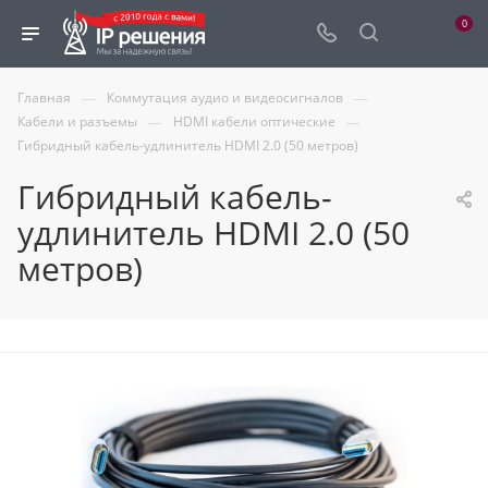
0
—
—
Главная
Коммутация аудио и видеосигналов
—
—
Кабели и разъемы
HDMI кабели оптические
Гибридный кабель-удлинитель HDMI 2.0 (50 метров)
Гибридный кабель-
удлинитель HDMI 2.0 (50
метров)