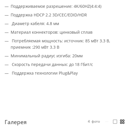
Поддерживаемое разрешение: 4K/60HZ(4:4:4)
Поддержка HDCP 2.2 3D/CEC/EDID/HDR
Диаметр кабеля: 4.8 мм
Материал коннекторов: цинковый сплав
Потребляемая мощность: источник: 85 мВт 3.3 В,
приемник :290 мВт 3.3 В
Минимальный радиус изгиба: 20мм
Скорость передачи данных: до 18 Гбит/с
Поддержка технологии Plug&Play
Галерея
4
фото
—