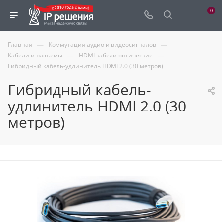
0
—
—
Главная
Коммутация аудио и видеосигналов
—
—
Кабели и разъемы
HDMI кабели оптические
Гибридный кабель-удлинитель HDMI 2.0 (30 метров)
Гибридный кабель-
удлинитель HDMI 2.0 (30
метров)