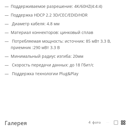
Поддерживаемое разрешение: 4K/60HZ(4:4:4)
Поддержка HDCP 2.2 3D/CEC/EDID/HDR
Диаметр кабеля: 4.8 мм
Материал коннекторов: цинковый сплав
Потребляемая мощность: источник: 85 мВт 3.3 В,
приемник :290 мВт 3.3 В
Минимальный радиус изгиба: 20мм
Скорость передачи данных: до 18 Гбит/с
Поддержка технологии Plug&Play
Галерея
4
фото
—