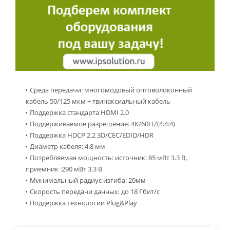
Среда передачи: многомодовый оптоволоконный
кабель 50/125 мкм + твинаксиальный кабель
Поддержка стандарта HDMI 2.0
Поддерживаемое разрешение: 4K/60HZ(4:4:4)
Поддержка HDCP 2.2 3D/CEC/EDID/HDR
Диаметр кабеля: 4.8 мм
Потребляемая мощность: источник: 85 мВт 3.3 В,
приемник :290 мВт 3.3 В
Минимальный радиус изгиба: 20мм
Скорость передачи данных: до 18 Гбит/с
Поддержка технологии Plug&Play