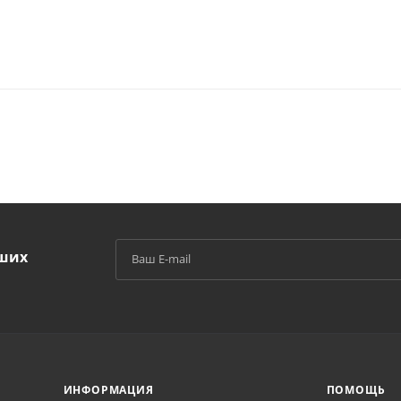
аших
й
ИНФОРМАЦИЯ
ПОМОЩЬ