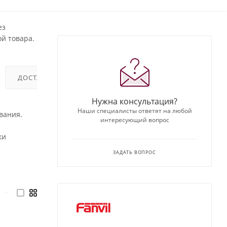
ез
й товара.
ДОСТАВКА
ОТЗЫВЫ
Нужна консультация?
Наши специалисты ответят на любой
вания.
интересующий вопрос
ки
ЗАДАТЬ ВОПРОС
—