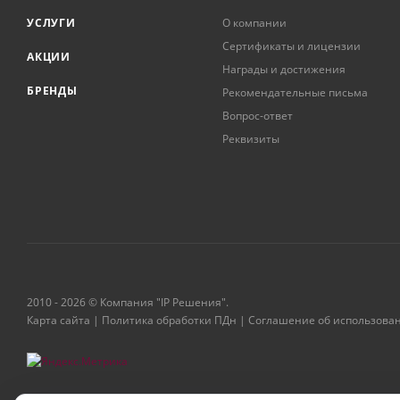
УСЛУГИ
О компании
Сертификаты и лицензии
АКЦИИ
Награды и достижения
БРЕНДЫ
Рекомендательные письма
Вопрос-ответ
Реквизиты
2010 - 2026 © Компания "IP Решения".
Карта сайта
|
Политика обработки ПДн
|
Соглашение об использова