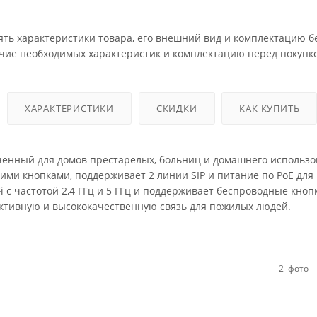
ять характеристики товара, его внешний вид и комплектацию б
чие необходимых характеристик и комплектацию перед покупко
ХАРАКТЕРИСТИКИ
СКИДКИ
КАК КУПИТЬ
аченный для домов престарелых, больниц и домашнего использо
ми кнопками, поддерживает 2 линии SIP и питание по PoE для
 с частотой 2,4 ГГц и 5 ГГц и поддерживает беспроводные кноп
ективную и высококачественную связь для пожилых людей.
2
фото