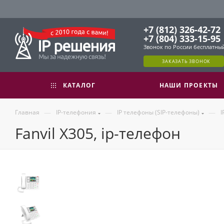
+7 (812) 326-42-72
+7 (804) 333-15-95
Звонок по России бесплатны
ЗАКАЗАТЬ ЗВОНОК
КАТАЛОГ
НАШИ ПРОЕКТЫ
—
—
—
Главная
IP-телефония
IP телефоны (SIP-телефоны)
I
Fanvil X305, ip-телефон