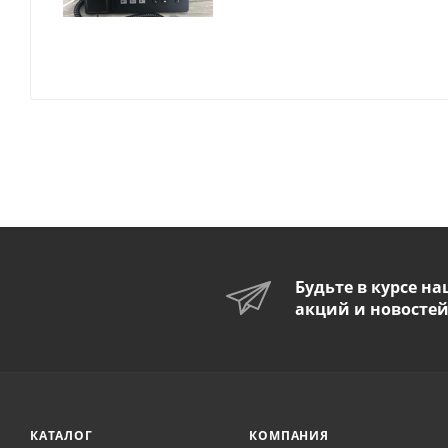
Будьте в курсе н
акций и новосте
КАТАЛОГ
КОМПАНИЯ