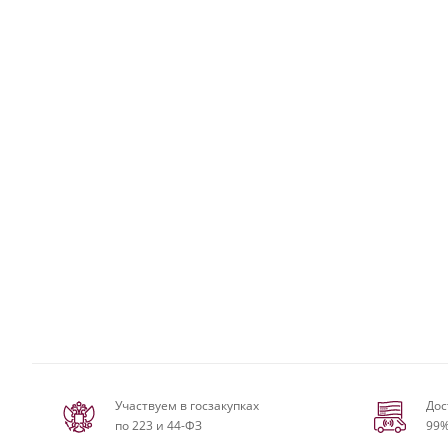
Участвуем в госзакупках
Дос
по 223 и 44-ФЗ
99%