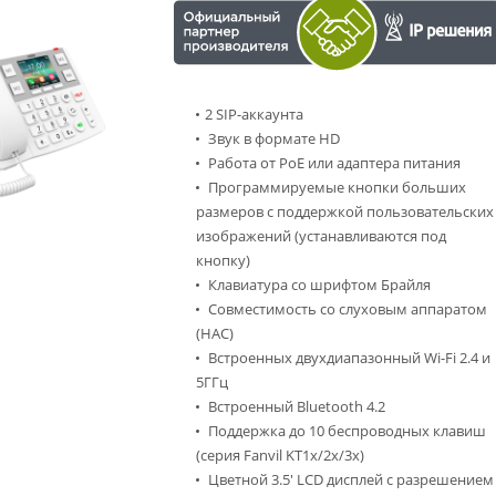
2 SIP-аккаунта
Звук в формате HD
Работа от PoE или адаптера питания
Программируемые кнопки больших
размеров с поддержкой пользовательских
изображений (устанавливаются под
кнопку)
Клавиатура со шрифтом Брайля
Совместимость со слуховым аппаратом
(HAC)
Встроенных двухдиапазонный Wi-Fi 2.4 и
5ГГц
Встроенный Bluetooth 4.2
Поддержка до 10 беспроводных клавиш
(серия Fanvil KT1x/2x/3x)
Цветной 3.5' LCD дисплей с разрешением