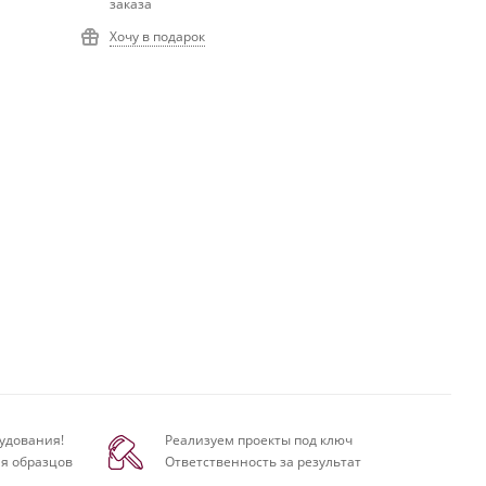
заказа
Хочу в подарок
удования!
Реализуем проекты под ключ
я образцов
Ответственность за результат