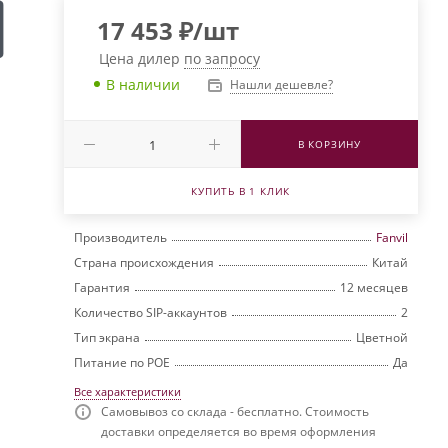
17 453
₽
/шт
Цена дилер
по запросу
В наличии
Нашли дешевле?
В КОРЗИНУ
КУПИТЬ В 1 КЛИК
Производитель
Fanvil
Страна происхождения
Китай
Гарантия
12 месяцев
Количество SIP-аккаунтов
2
Тип экрана
Цветной
Питание по РОЕ
Да
Все характеристики
Самовывоз со склада - бесплатно. Стоимость
доставки определяется во время оформления