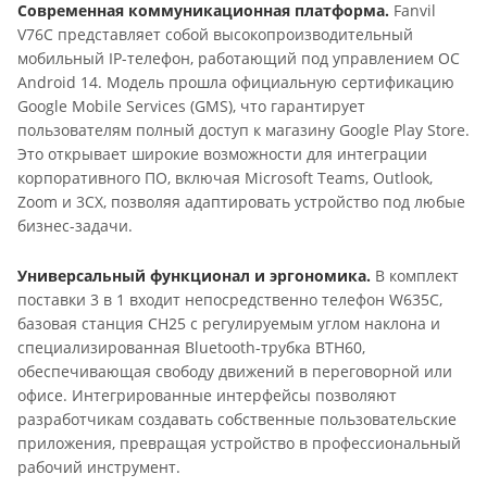
Современная коммуникационная платформа.
Fanvil
V76C представляет собой высокопроизводительный
мобильный IP-телефон, работающий под управлением ОС
Android 14. Модель прошла официальную сертификацию
Google Mobile Services (GMS), что гарантирует
пользователям полный доступ к магазину Google Play Store.
Это открывает широкие возможности для интеграции
корпоративного ПО, включая Microsoft Teams, Outlook,
Zoom и 3CX, позволяя адаптировать устройство под любые
бизнес-задачи.
Универсальный функционал и эргономика.
В комплект
поставки 3 в 1 входит непосредственно телефон W635C,
базовая станция CH25 с регулируемым углом наклона и
специализированная Bluetooth-трубка BTH60,
обеспечивающая свободу движений в переговорной или
офисе. Интегрированные интерфейсы позволяют
разработчикам создавать собственные пользовательские
приложения, превращая устройство в профессиональный
рабочий инструмент.