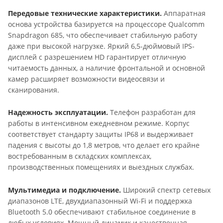
Передовые технические характеристики.
Аппаратная
основа устройства базируется на процессоре Qualcomm
Snapdragon 685, что обеспечивает стабильную работу
даже при высокой нагрузке. Яркий 6,5-дюймовый IPS-
дисплей с разрешением HD гарантирует отличную
читаемость данных, а наличие фронтальной и основной
камер расширяет возможности видеосвязи и
сканирования.
Надежность эксплуатации.
Телефон разработан для
работы в интенсивном ежедневном режиме. Корпус
соответствует стандарту защиты IP68 и выдерживает
падения с высоты до 1,8 метров, что делает его крайне
востребованным в складских комплексах,
производственных помещениях и выездных службах.
Мультимедиа и подключение.
Широкий спектр сетевых
диапазонов LTE, двухдиапазонный Wi-Fi и поддержка
Bluetooth 5.0 обеспечивают стабильное соединение в
любых условиях. Мощный динамик и качественная