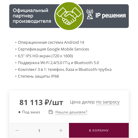
Операционная система Android 14
Сертификация Google Mobile Services
6,5" IPS HD-экран (720 х 1600)
Поддержка Wi-Fi 2,4/5,0 ГГц и Bluetooth 5.0
Комплект 3 в 1: телефон, база и Bluetooth-трубка
Степень защиты IP68
81 113
₽
/шт
Цена дилер
по запросу
Нашли дешевле?
Под заказ
В КОРЗИНУ