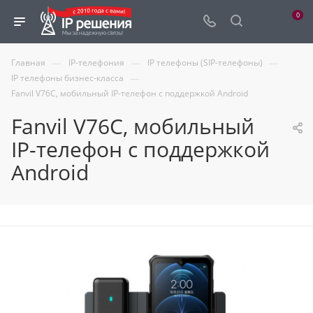
0
—
—
—
Главная
IP-телефония
IP телефоны (SIP-телефоны)
—
IP телефоны бизнес-класса
Fanvil V76C, мобильный IP-телефон с поддержкой Android
Fanvil V76C, мобильный
IP-телефон с поддержкой
Android