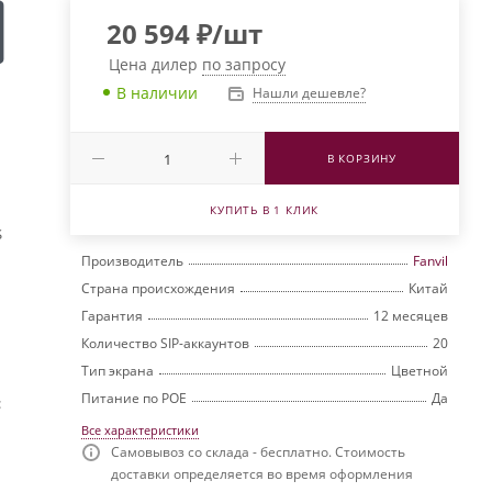
20 594
₽
/шт
Цена дилер
по запросу
В наличии
Нашли дешевле?
В КОРЗИНУ
КУПИТЬ В 1 КЛИК
S
Производитель
Fanvil
Страна происхождения
Китай
Гарантия
12 месяцев
Количество SIP-аккаунтов
20
Тип экрана
Цветной
Питание по РОЕ
Да
:
Все характеристики
Самовывоз со склада - бесплатно. Стоимость
доставки определяется во время оформления