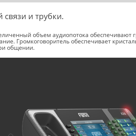
 связи и трубки.
еличенный объем аудиопотока обеспечивают г
ание. Громкоговоритель обеспечивает кристал
ри общении.