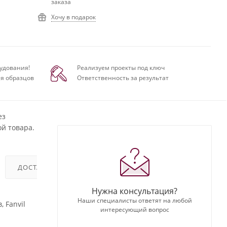
заказа
Хочу в подарок
удования!
Реализуем проекты под ключ
я образцов
Ответственность за результат
ез
й товара.
ДОСТАВКА
ОТЗЫВЫ
Нужна консультация?
Наши специалисты ответят на любой
 Fanvil
интересующий вопрос