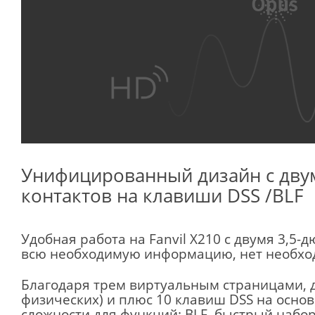
Унифицированный дизайн с дву
контактов на клавиши DSS /BLF
Удобная работа на Fanvil X210 с двумя 3,5
всю необходимую информацию, нет необхо
Благодаря трем виртуальным страницами, д
физических) и плюс 10 клавиш DSS на основ
сложности для функций: BLF, быстрый набор