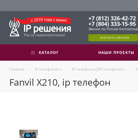
+7 (812) 326-42-72
+7 (804) 333-15-95
Звонок по России бесплатны
ЗАКАЗАТЬ ЗВОНОК
КАТАЛОГ
НАШИ ПРОЕКТЫ
—
—
—
Главная
IP-телефония
IP телефоны (SIP-телефоны)
I
Fanvil X210, ip телефон