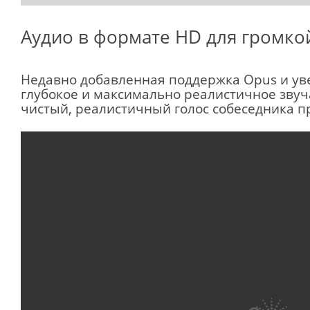
Аудио в формате HD для громкой
Недавно добавленная поддержка Opus и ув
глубокое и максимально реалистичное звуч
чистый, реалистичный голос собеседника п