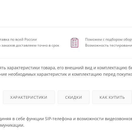
тавка по всей России
Поможем с подбором обор
 заказов доставляем точно в срок
Возможность тестировани
ять характеристики товара, его внешний вид и комплектацию б
чие необходимых характеристик и комплектацию перед покупко
ХАРАКТЕРИСТИКИ
СКИДКИ
КАК КУПИТЬ
диняя в себе функции SIP-телефона и возможности видеозвонков,
ммуникации.