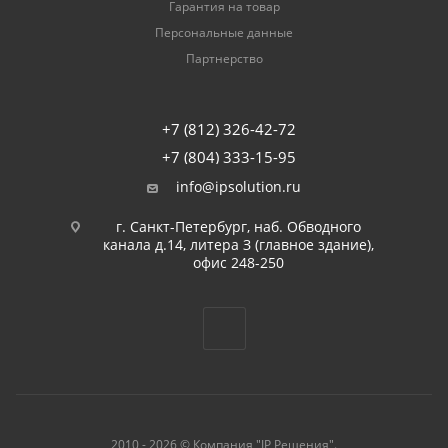
Гарантия на товар
Персональные данные
Партнерство
+7 (812) 326-42-72
+7 (804) 333-15-95
info@ipsolution.ru
г. Санкт-Петербург, наб. Обводного
канала д.14, литера З (главное здание),
офис 248-250
2010 - 2026 © Компания "IP Решения".