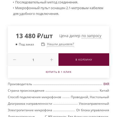
Последовательный метод соединения.
Микрофонный пульт оснащен 2.1-метровым кабелем
для удобного подключения.
13 480
₽
/шт
Цена дилер
по запросу
Нашли дешевле?
Под заказ
В КОРЗИНУ
КУПИТЬ В 1 КЛИК
Производитель
BKR
Страна происхождения
Китай
Способ подключения микрофонов
Проводной, Настольный
Диаграмма направленности
Узконаправленный
Электропитание микрофона
От блока управления
Дополнительные
С ЖК-экраном, Без функции голосования,