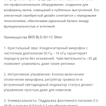
это профессиональное оборудование, созданное для
конференц-залов, совещаний и публичных выступлений. Его
элегантный серебристый дизайн сочетается с передовыми
технологиями, обеспечивая идеальный баланс между
функциональностью и эстетикой.
Преимущества BKR BLS-3511C Silver
1. Кристальный звук: Конденсаторный микрофон с
частотным диапазоном 50 Гц – 16 кГц гарантирует
передачу речи без искажений. Чувствительность –35 дБ
позволяет улавливать даже тихие реплики.
2. Интуитивное управление: Кнопка включения/
отключения микрофона, регулятор громкости и
встроенный светодиодный индикатор статуса делают
управление простым даже для новичков.
3. Универсальность: Поддержка фантомного питания (12–
48 В) и разъем XLR/Jack 6,3 мм обеспечивают