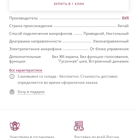
КУПИТЬ В 1 КЛИК
Производитель
BKR
Страна происхождения
Китай
Способ подключения микрофонов
Проводной, Настольный
Диаграмма направленности
Узконаправленный
Электропитание микрофона
От блока управления
Дополнительные
Без ЖК-экрана, Без функции голосования,
функции
"Гусинная" шея, Встроенный динамик
Все характеристики
Самовывоз со склада - бесплатно. Стоимость доставки
определяется во время оформления заказа
Хочу в подарок
Участвуем в госзакупках
Доставка по всей России